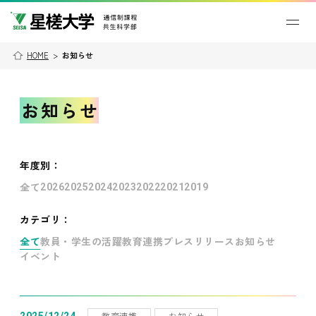
HOME
>
お知らせ
お知らせ
年度別
：
全て
2026
2025
2024
2023
2022
2021
2019
カテゴリ：
全て
教員・学生の活躍
教育連携
プレスリリース
お知らせ
イベント
教育連携
お知らせ