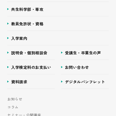
共生科学部・専攻
教員免許状・資格
入学案内
説明会・個別相談会
受講生・卒業生の声
入学検定料のお支払い
お問い合わせ
資料請求
デジタルパンフレット
お知らせ
コラム
セミナー・公開講座