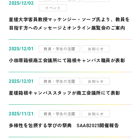
2025/12/02
イベント
星槎大学客員教授マッケンジー・ソープ氏より、教員を
目指す方へのメッセージとオンライン展覧会のご案内
教員・学生の活躍
お知らせ
2025/12/01
小田原箱根商工会議所にて箱根キャンパス職員が表彰
教員・学生の活躍
お知らせ
2025/12/01
星槎箱根キャンパススタッフが商工会議所にて表彰
教員・学生の活躍
お知らせ
2025/11/21
多様性を包摂する学びの祭典 SAAB2025開催報告