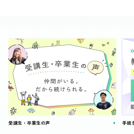
受講生・卒業生の声
手続