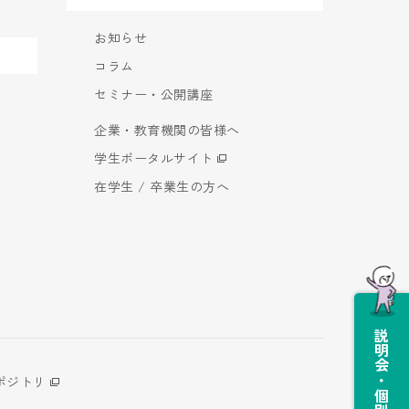
お知らせ
コラム
セミナー・公開講座
企業・教育機関の皆様へ
学生ポータルサイト
在学生 / 卒業生の方へ
説明会・個別相談会
ポジトリ