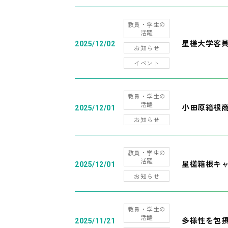
教員・学生の
活躍
星槎大学客
2025/12/02
お知らせ
イベント
教員・学生の
活躍
小田原箱根
2025/12/01
お知らせ
教員・学生の
活躍
星槎箱根キ
2025/12/01
お知らせ
教員・学生の
活躍
多様性を包摂
2025/11/21