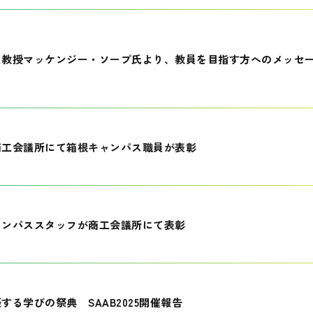
員教授マッケンジー・ソープ氏より、教員を目指す方へのメッセ
商工会議所にて箱根キャンパス職員が表彰
ャンパススタッフが商工会議所にて表彰
する学びの祭典 SAAB2025開催報告