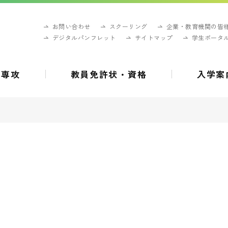
お問い合わせ
スクーリング
企業・教育機関の皆
デジタルパンフレット
サイトマップ
学生ポータ
・専攻
教員免許状・資格
入学案