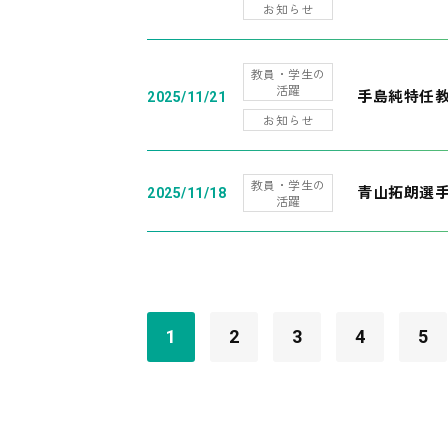
お知らせ
教員・学生の
活躍
手島純特任教
2025/11/21
お知らせ
教員・学生の
青山拓朗選手
2025/11/18
活躍
1
2
3
4
5