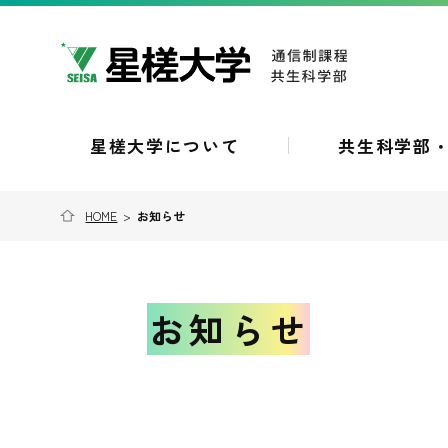
星槎大学について
共生科学部
HOME
>
お知らせ
お知らせ