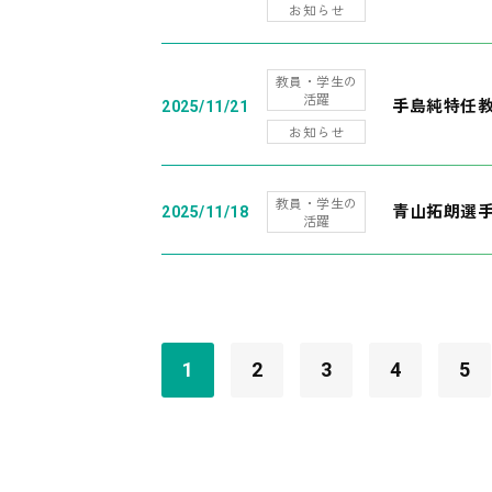
お知らせ
教員・学生の
活躍
手島純特任教
2025/11/21
お知らせ
教員・学生の
青山拓朗選手
2025/11/18
活躍
1
2
3
4
5