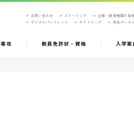
お問い合わせ
スクーリング
企業・教育機関の皆
デジタルパンフレット
サイトマップ
学生ポータ
・専攻
教員免許状・資格
入学案