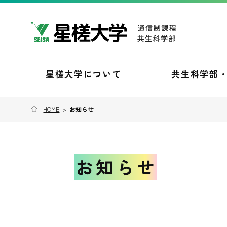
星槎大学について
共生科学部
HOME
>
お知らせ
お知らせ