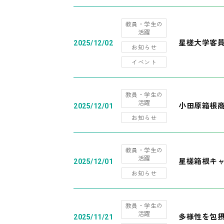
教員・学生の
活躍
星槎大学客
2025/12/02
お知らせ
イベント
教員・学生の
活躍
小田原箱根
2025/12/01
お知らせ
教員・学生の
活躍
星槎箱根キ
2025/12/01
お知らせ
教員・学生の
活躍
多様性を包摂
2025/11/21