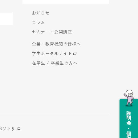
お知らせ
コラム
セミナー・公開講座
企業・教育機関の皆様へ
学生ポータルサイト
在学生 / 卒業生の方へ
説明会・個別相談会
ポジトリ