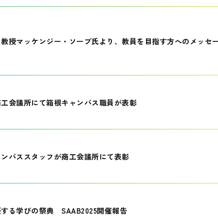
員教授マッケンジー・ソープ氏より、教員を目指す方へのメッセ
商工会議所にて箱根キャンパス職員が表彰
ャンパススタッフが商工会議所にて表彰
する学びの祭典 SAAB2025開催報告