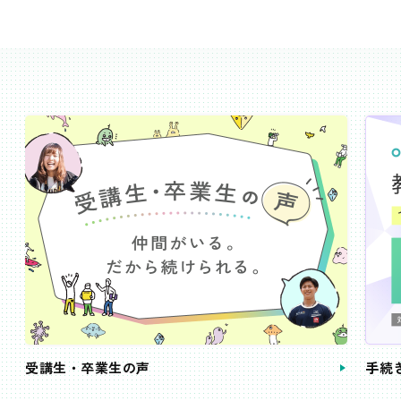
受講生・卒業生の声
手続