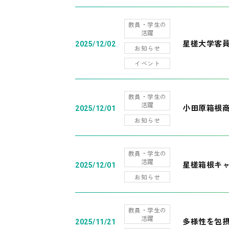
教員・学生の
活躍
星槎大学客
2025/12/02
お知らせ
イベント
教員・学生の
活躍
小田原箱根
2025/12/01
お知らせ
教員・学生の
活躍
星槎箱根キ
2025/12/01
お知らせ
教員・学生の
活躍
多様性を包摂
2025/11/21