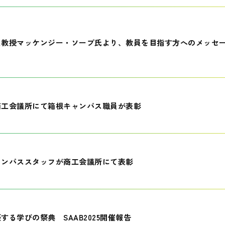
員教授マッケンジー・ソープ氏より、教員を目指す方へのメッセ
商工会議所にて箱根キャンパス職員が表彰
ャンパススタッフが商工会議所にて表彰
する学びの祭典 SAAB2025開催報告