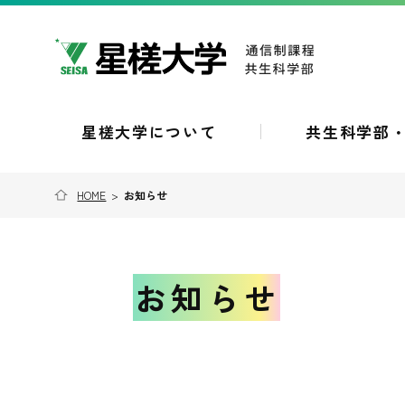
星槎大学について
共生科学部
HOME
>
お知らせ
お知らせ