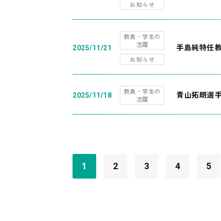
お知らせ
教員・学生の
活躍
手島純特任教
2025/11/21
お知らせ
教員・学生の
青山拓朗選手
2025/11/18
活躍
1
2
3
4
5