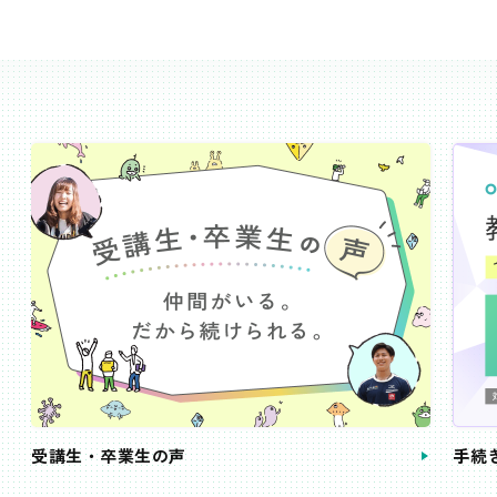
受講生・卒業生の声
手続