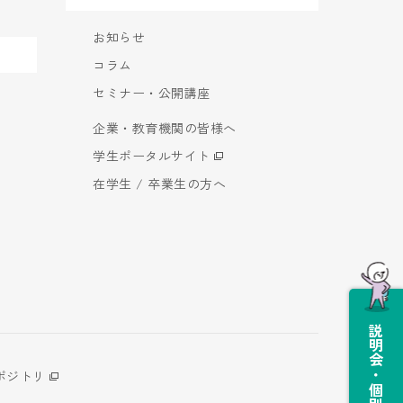
お知らせ
コラム
セミナー・公開講座
企業・教育機関の皆様へ
学生ポータルサイト
在学生 / 卒業生の方へ
説明会・個別相談会
ポジトリ