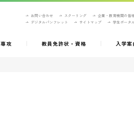
お問い合わせ
スクーリング
企業・教育機関の皆
デジタルパンフレット
サイトマップ
学生ポータ
・専攻
教員免許状・資格
入学案