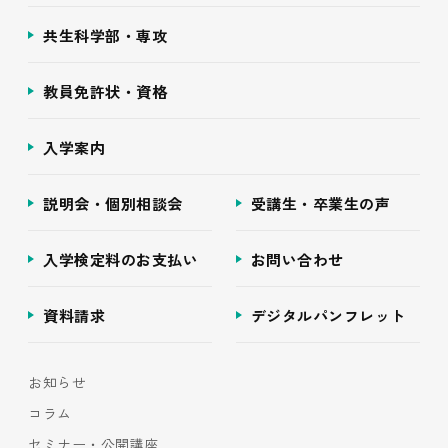
共生科学部・専攻
教員免許状・資格
入学案内
説明会・個別相談会
受講生・卒業生の声
入学検定料のお支払い
お問い合わせ
資料請求
デジタルパンフレット
お知らせ
コラム
セミナー・公開講座