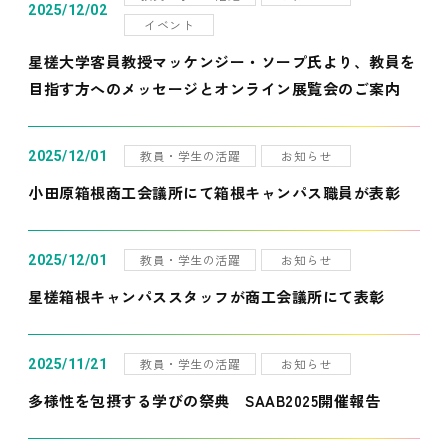
2025/12/02
イベント
星槎大学客員教授マッケンジー・ソープ氏より、教員を
目指す方へのメッセージとオンライン展覧会のご案内
教員・学生の活躍
お知らせ
2025/12/01
小田原箱根商工会議所にて箱根キャンパス職員が表彰
教員・学生の活躍
お知らせ
2025/12/01
星槎箱根キャンパススタッフが商工会議所にて表彰
教員・学生の活躍
お知らせ
2025/11/21
多様性を包摂する学びの祭典 SAAB2025開催報告