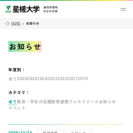
HOME
>
お知らせ
お知らせ
年度別
：
全て
2026
2025
2024
2023
2022
2021
2019
カテゴリ：
全て
教員・学生の活躍
教育連携
プレスリリース
お知らせ
イベント
教育連携
お知らせ