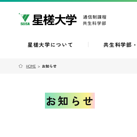
星槎大学について
共生科学部
HOME
>
お知らせ
お知らせ