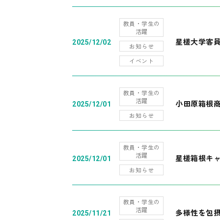
教員・学生の
活躍
星槎大学客
2025/12/02
お知らせ
イベント
教員・学生の
活躍
小田原箱根
2025/12/01
お知らせ
教員・学生の
活躍
星槎箱根キ
2025/12/01
お知らせ
教員・学生の
活躍
多様性を包摂
2025/11/21