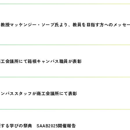
員教授マッケンジー・ソープ氏より、教員を目指す方へのメッセ
商工会議所にて箱根キャンパス職員が表彰
ャンパススタッフが商工会議所にて表彰
する学びの祭典 SAAB2025開催報告