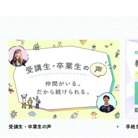
受講生・卒業生の声
手続