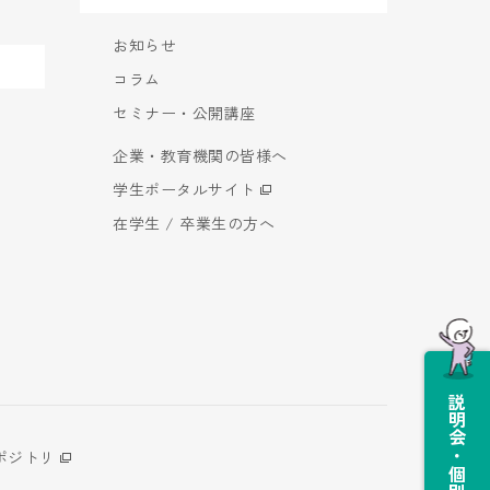
お知らせ
コラム
セミナー・公開講座
企業・教育機関の皆様へ
学生ポータルサイト
在学生 / 卒業生の方へ
説明会・個別相談会
ポジトリ