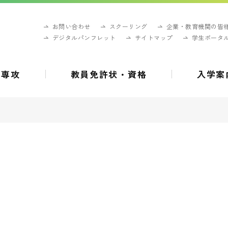
お問い合わせ
スクーリング
企業・教育機関の皆
デジタルパンフレット
サイトマップ
学生ポータ
・専攻
教員免許状・資格
入学案