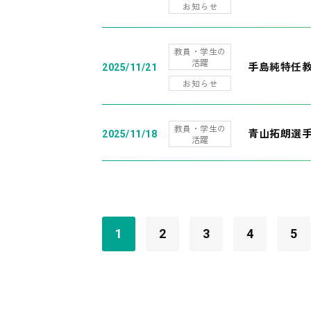
お知らせ
教員・学生の
活躍
手島純特任教
2025/11/21
お知らせ
教員・学生の
青山拓朗選手
2025/11/18
活躍
1
2
3
4
5