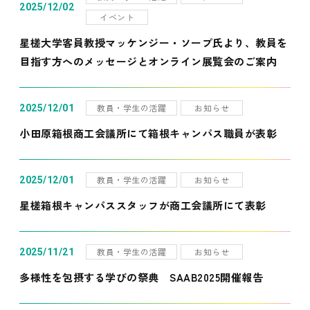
2025/12/02
イベント
星槎大学客員教授マッケンジー・ソープ氏より、教員を
目指す方へのメッセージとオンライン展覧会のご案内
教員・学生の活躍
お知らせ
2025/12/01
小田原箱根商工会議所にて箱根キャンパス職員が表彰
教員・学生の活躍
お知らせ
2025/12/01
星槎箱根キャンパススタッフが商工会議所にて表彰
教員・学生の活躍
お知らせ
2025/11/21
多様性を包摂する学びの祭典 SAAB2025開催報告