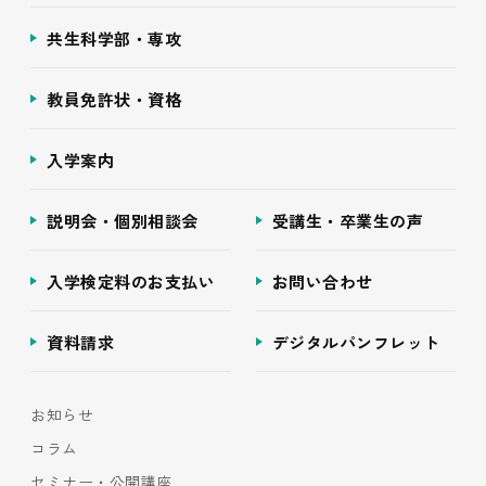
共生科学部・専攻
教員免許状・資格
入学案内
説明会・個別相談会
受講生・卒業生の声
入学検定料のお支払い
お問い合わせ
資料請求
デジタルパンフレット
お知らせ
コラム
セミナー・公開講座