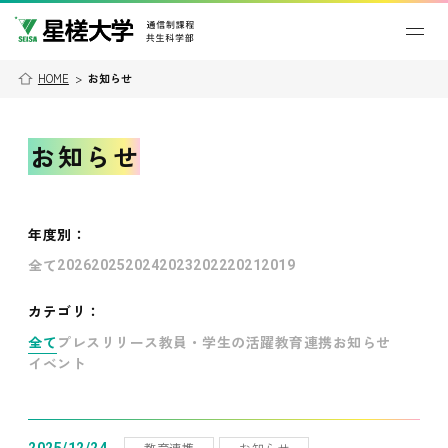
HOME
>
お知らせ
お知らせ
年度別
：
全て
2026
2025
2024
2023
2022
2021
2019
カテゴリ：
全て
プレスリリース
教員・学生の活躍
教育連携
お知らせ
イベント
教育連携
お知らせ