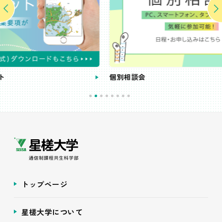
個別相談会
トップページ
星槎大学について