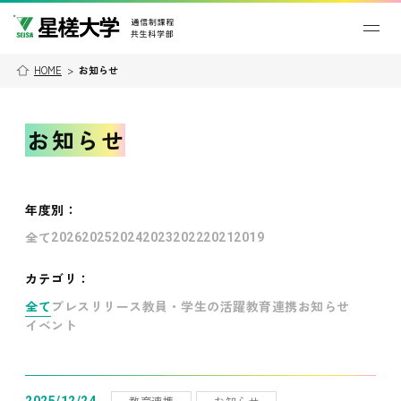
HOME
>
お知らせ
お知らせ
年度別
：
全て
2026
2025
2024
2023
2022
2021
2019
カテゴリ：
全て
プレスリリース
教員・学生の活躍
教育連携
お知らせ
イベント
教育連携
お知らせ