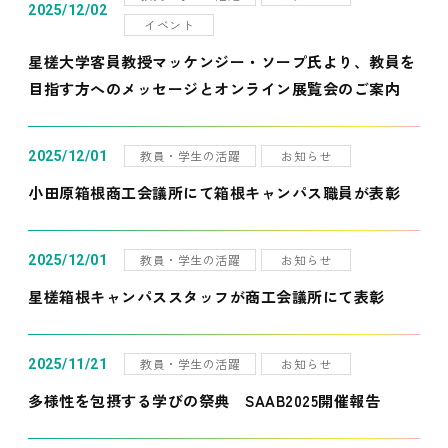
2025/12/02
イベント
星槎大学客員教授マッケンジー・ソープ氏より、教員を
目指す方へのメッセージとオンライン展覧会のご案内
教員・学生の活躍
お知らせ
2025/12/01
小田原箱根商工会議所にて箱根キャンパス職員が表彰
教員・学生の活躍
お知らせ
2025/12/01
星槎箱根キャンパススタッフが商工会議所にて表彰
教員・学生の活躍
お知らせ
2025/11/21
多様性を包摂する学びの祭典 SAAB2025開催報告