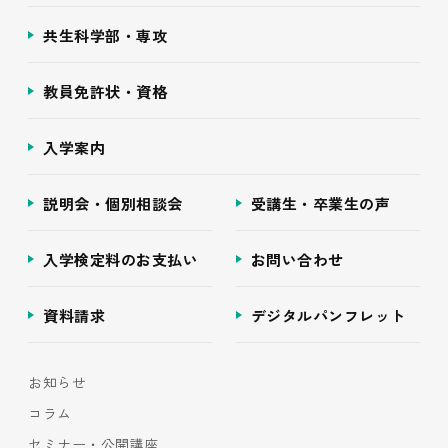
共生科学部・専攻
教員免許状・資格
入学案内
説明会・個別相談会
受講生・卒業生の声
入学検定料のお支払い
お問い合わせ
資料請求
デジタルパンフレット
お知らせ
コラム
セミナー・公開講座