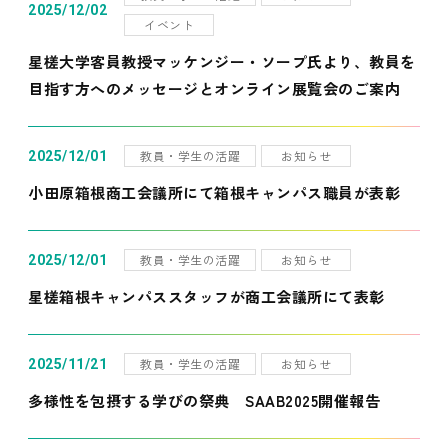
2025/12/02
イベント
星槎大学客員教授マッケンジー・ソープ氏より、教員を
目指す方へのメッセージとオンライン展覧会のご案内
教員・学生の活躍
お知らせ
2025/12/01
小田原箱根商工会議所にて箱根キャンパス職員が表彰
教員・学生の活躍
お知らせ
2025/12/01
星槎箱根キャンパススタッフが商工会議所にて表彰
教員・学生の活躍
お知らせ
2025/11/21
多様性を包摂する学びの祭典 SAAB2025開催報告