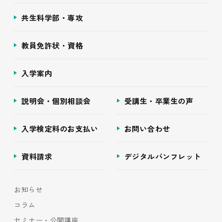
共生科学部・専攻
教員免許状・資格
入学案内
説明会・個別相談会
受講生・卒業生の声
入学検定料のお支払い
お問い合わせ
資料請求
デジタルパンフレット
お知らせ
コラム
セミナー・公開講座