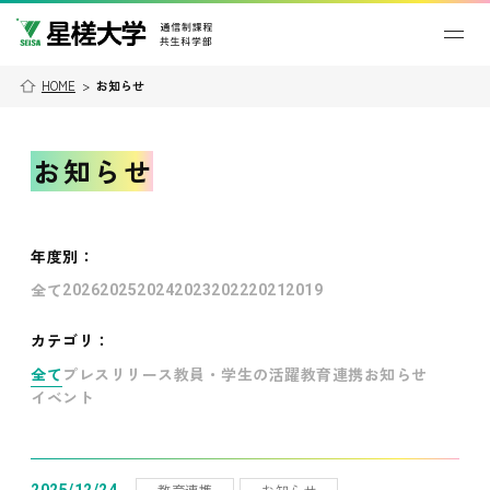
HOME
>
お知らせ
お知らせ
年度別
：
全て
2026
2025
2024
2023
2022
2021
2019
カテゴリ：
全て
プレスリリース
教員・学生の活躍
教育連携
お知らせ
イベント
教育連携
お知らせ