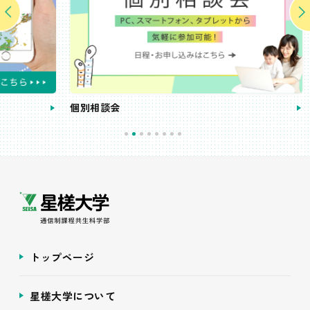
個別相談会
受講
トップページ
星槎大学について