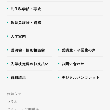
共生科学部・専攻
教員免許状・資格
入学案内
説明会・個別相談会
受講生・卒業生の声
入学検定料のお支払い
お問い合わせ
資料請求
デジタルパンフレット
お知らせ
コラム
セミナー・公開講座