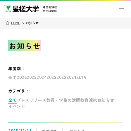
HOME
>
お知らせ
お知らせ
年度別
：
全て
2026
2025
2024
2023
2022
2021
2019
カテゴリ：
全て
プレスリリース
教員・学生の活躍
教育連携
お知らせ
イベント
教育連携
お知らせ