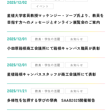
2025/12/02
イベント
星槎大学客員教授マッケンジー・ソープ氏より、教員を
目指す方へのメッセージとオンライン展覧会のご案内
教員・学生の活躍
お知らせ
2025/12/01
小田原箱根商工会議所にて箱根キャンパス職員が表彰
教員・学生の活躍
お知らせ
2025/12/01
星槎箱根キャンパススタッフが商工会議所にて表彰
教員・学生の活躍
お知らせ
2025/11/21
多様性を包摂する学びの祭典 SAAB2025開催報告