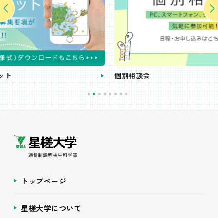
個別相談会
トップページ
星槎大学について