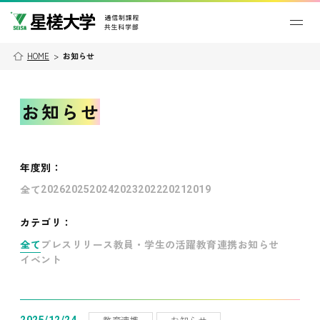
HOME
>
お知らせ
お知らせ
年度別
：
全て
2026
2025
2024
2023
2022
2021
2019
カテゴリ：
全て
プレスリリース
教員・学生の活躍
教育連携
お知らせ
イベント
教育連携
お知らせ