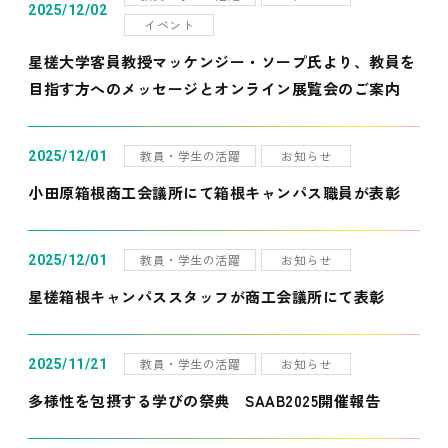
2025/12/02
イベント
星槎大学客員教授マッケンジー・ソープ氏より、教員を
目指す方へのメッセージとオンライン展覧会のご案内
教員・学生の活躍
お知らせ
2025/12/01
小田原箱根商工会議所にて箱根キャンパス職員が表彰
教員・学生の活躍
お知らせ
2025/12/01
星槎箱根キャンパススタッフが商工会議所にて表彰
教員・学生の活躍
お知らせ
2025/11/21
多様性を包摂する学びの祭典 SAAB2025開催報告