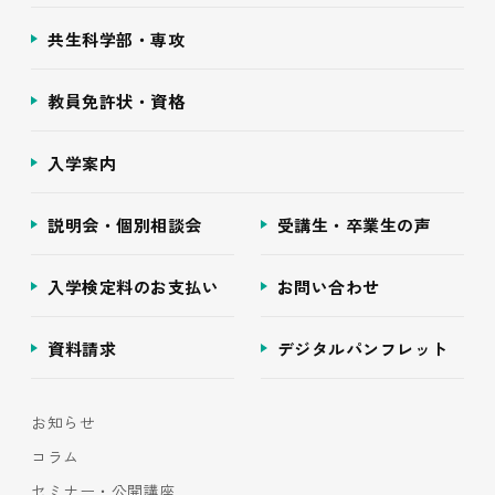
共生科学部・専攻
教員免許状・資格
入学案内
説明会・個別相談会
受講生・卒業生の声
入学検定料のお支払い
お問い合わせ
資料請求
デジタルパンフレット
お知らせ
コラム
セミナー・公開講座