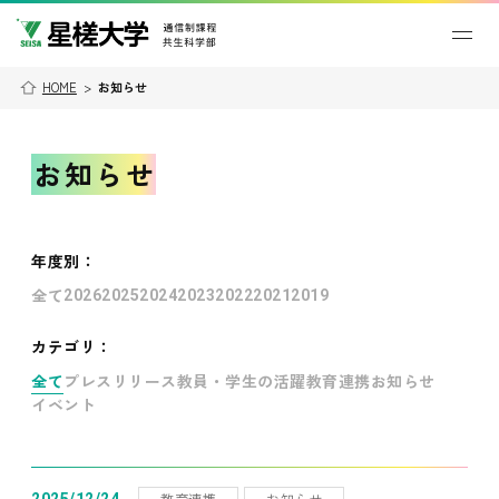
HOME
>
お知らせ
お知らせ
年度別
：
全て
2026
2025
2024
2023
2022
2021
2019
カテゴリ：
全て
プレスリリース
教員・学生の活躍
教育連携
お知らせ
イベント
教育連携
お知らせ