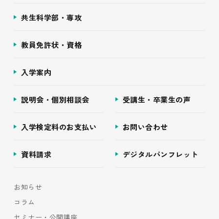
共生科学部・専攻
教員免許状・資格
入学案内
説明会・個別相談会
受講生・卒業生の声
入学検定料のお支払い
お問い合わせ
資料請求
デジタルパンフレット
お知らせ
コラム
セミナー・公開講座