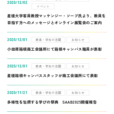
2025/12/02
イベント
星槎大学客員教授マッケンジー・ソープ氏より、教員を
目指す方へのメッセージとオンライン展覧会のご案内
教員・学生の活躍
お知らせ
2025/12/01
小田原箱根商工会議所にて箱根キャンパス職員が表彰
教員・学生の活躍
お知らせ
2025/12/01
星槎箱根キャンパススタッフが商工会議所にて表彰
教員・学生の活躍
お知らせ
2025/11/21
多様性を包摂する学びの祭典 SAAB2025開催報告