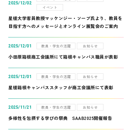
2025/12/02
イベント
星槎大学客員教授マッケンジー・ソープ氏より、教員を
目指す方へのメッセージとオンライン展覧会のご案内
教員・学生の活躍
お知らせ
2025/12/01
小田原箱根商工会議所にて箱根キャンパス職員が表彰
教員・学生の活躍
お知らせ
2025/12/01
星槎箱根キャンパススタッフが商工会議所にて表彰
教員・学生の活躍
お知らせ
2025/11/21
多様性を包摂する学びの祭典 SAAB2025開催報告