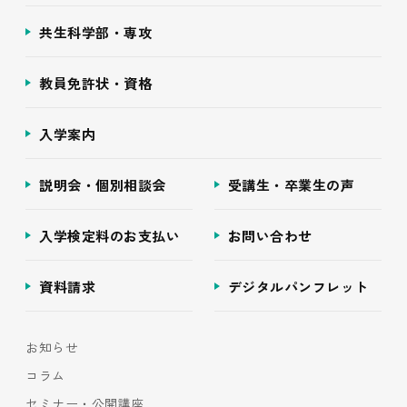
共生科学部・専攻
教員免許状・資格
入学案内
説明会・個別相談会
受講生・卒業生の声
入学検定料のお支払い
お問い合わせ
資料請求
デジタルパンフレット
お知らせ
コラム
セミナー・公開講座