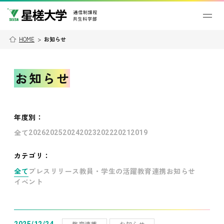
HOME
>
お知らせ
お知らせ
年度別
：
全て
2026
2025
2024
2023
2022
2021
2019
カテゴリ：
全て
プレスリリース
教員・学生の活躍
教育連携
お知らせ
イベント
教育連携
お知らせ