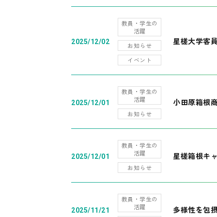
教員・学生の
活躍
星槎大学客
2025/12/02
お知らせ
イベント
教員・学生の
活躍
小田原箱根
2025/12/01
お知らせ
教員・学生の
活躍
星槎箱根キ
2025/12/01
お知らせ
教員・学生の
活躍
多様性を包摂
2025/11/21