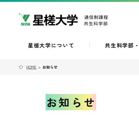
星槎大学について
共生科学部
HOME
>
お知らせ
お知らせ