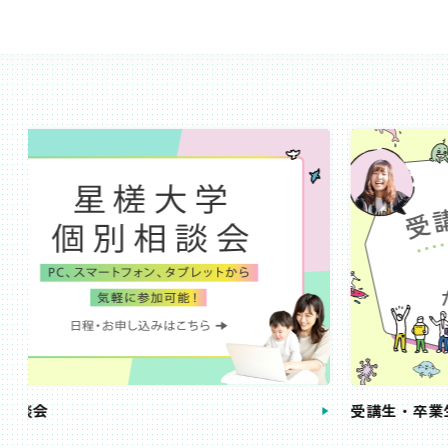
受講生・卒業生の声
手続