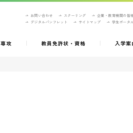
お問い合わせ
スクーリング
企業・教育機関の皆
デジタルパンフレット
サイトマップ
学生ポータ
・専攻
教員免許状・資格
入学案