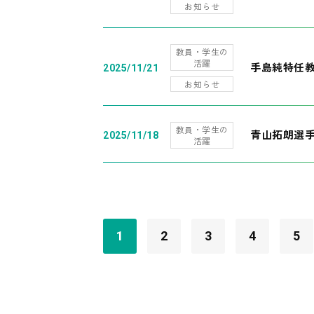
お知らせ
教員・学生の
活躍
手島純特任教
2025/11/21
お知らせ
教員・学生の
青山拓朗選手
2025/11/18
活躍
1
2
3
4
5