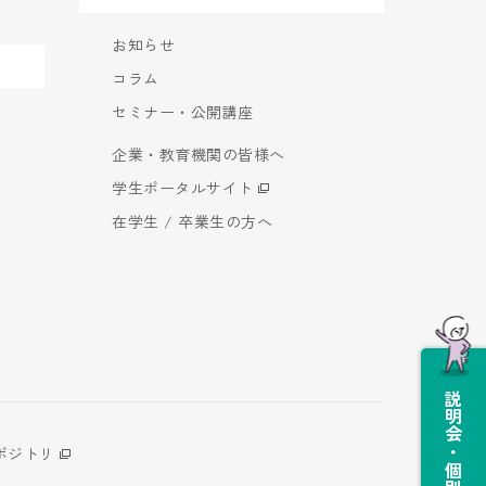
お知らせ
コラム
セミナー・公開講座
企業・教育機関の皆様へ
学生ポータルサイト
在学生 / 卒業生の方へ
説明会・個別相談会
ポジトリ