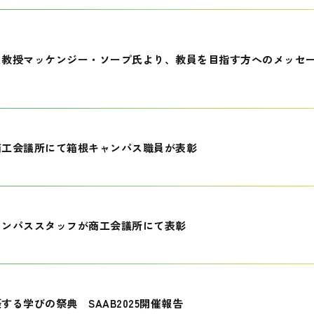
員教授マッケンジー・ソープ氏より、教員を目指す方へのメッセ
商工会議所にて箱根キャンパス職員が表彰
ャンパススタッフが商工会議所にて表彰
する学びの祭典 SAAB2025開催報告