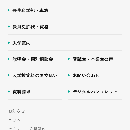
共生科学部・専攻
教員免許状・資格
入学案内
説明会・個別相談会
受講生・卒業生の声
入学検定料のお支払い
お問い合わせ
資料請求
デジタルパンフレット
お知らせ
コラム
セミナー・公開講座