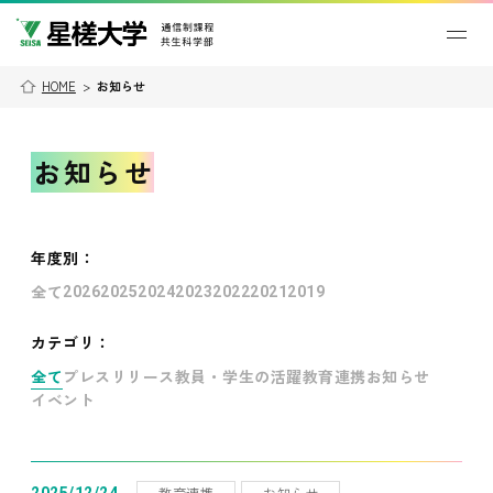
HOME
>
お知らせ
お知らせ
年度別
：
全て
2026
2025
2024
2023
2022
2021
2019
カテゴリ：
全て
プレスリリース
教員・学生の活躍
教育連携
お知らせ
イベント
教育連携
お知らせ