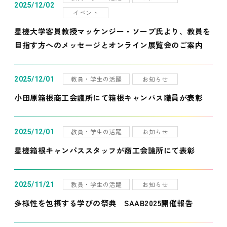
2025/12/02
イベント
星槎大学客員教授マッケンジー・ソープ氏より、教員を
目指す方へのメッセージとオンライン展覧会のご案内
教員・学生の活躍
お知らせ
2025/12/01
小田原箱根商工会議所にて箱根キャンパス職員が表彰
教員・学生の活躍
お知らせ
2025/12/01
星槎箱根キャンパススタッフが商工会議所にて表彰
教員・学生の活躍
お知らせ
2025/11/21
多様性を包摂する学びの祭典 SAAB2025開催報告