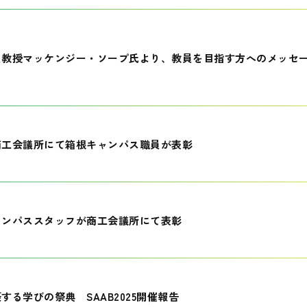
員教授マッケンジー・ソープ氏より、教員を目指す方へのメッセ
商工会議所にて箱根キャンパス職員が表彰
ャンパススタッフが商工会議所にて表彰
する学びの祭典 SAAB2025開催報告