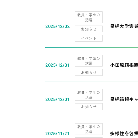
教員・学生の
活躍
星槎大学客
2025/12/02
お知らせ
イベント
教員・学生の
活躍
小田原箱根
2025/12/01
お知らせ
教員・学生の
活躍
星槎箱根キ
2025/12/01
お知らせ
教員・学生の
活躍
多様性を包摂
2025/11/21