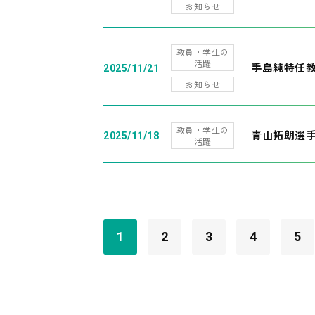
お知らせ
教員・学生の
活躍
手島純特任教
2025/11/21
お知らせ
教員・学生の
青山拓朗選手
2025/11/18
活躍
1
2
3
4
5