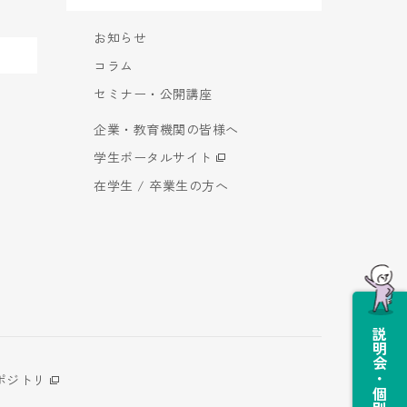
お知らせ
コラム
セミナー・公開講座
企業・教育機関の皆様へ
学生ポータルサイト
在学生 / 卒業生の方へ
説明会・個別相談会
ポジトリ