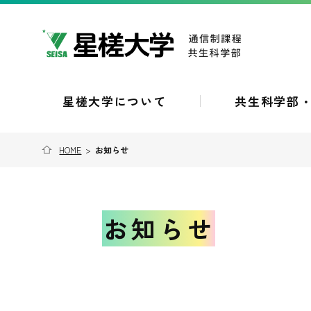
星槎大学について
共生科学部
HOME
>
お知らせ
お知らせ