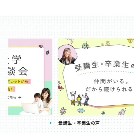
受講生・卒業生の声
手続