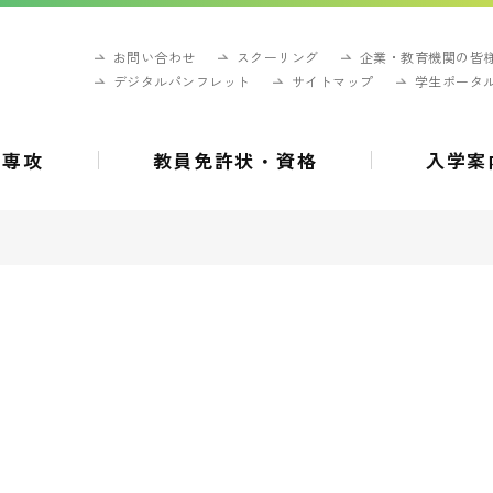
お問い合わせ
スクーリング
企業・教育機関の皆
デジタルパンフレット
サイトマップ
学生ポータ
・専攻
教員免許状・資格
入学案