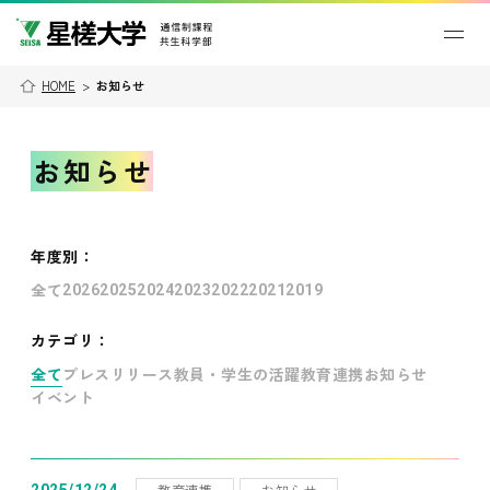
HOME
>
お知らせ
お知らせ
年度別
：
全て
2026
2025
2024
2023
2022
2021
2019
カテゴリ：
全て
プレスリリース
教員・学生の活躍
教育連携
お知らせ
イベント
教育連携
お知らせ