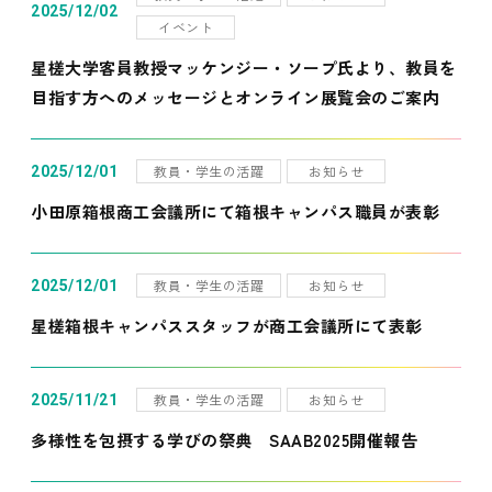
2025/12/02
イベント
星槎大学客員教授マッケンジー・ソープ氏より、教員を
目指す方へのメッセージとオンライン展覧会のご案内
教員・学生の活躍
お知らせ
2025/12/01
小田原箱根商工会議所にて箱根キャンパス職員が表彰
教員・学生の活躍
お知らせ
2025/12/01
星槎箱根キャンパススタッフが商工会議所にて表彰
教員・学生の活躍
お知らせ
2025/11/21
多様性を包摂する学びの祭典 SAAB2025開催報告