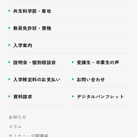
共生科学部・専攻
教員免許状・資格
入学案内
説明会・個別相談会
受講生・卒業生の声
入学検定料のお支払い
お問い合わせ
資料請求
デジタルパンフレット
お知らせ
コラム
セミナー・公開講座