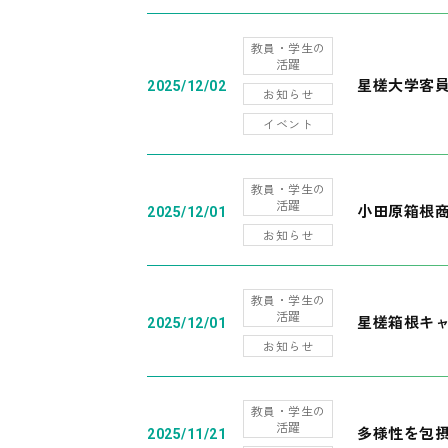
教員・学生の
活躍
星槎大学客
2025/12/02
お知らせ
イベント
教員・学生の
活躍
小田原箱根
2025/12/01
お知らせ
教員・学生の
活躍
星槎箱根キ
2025/12/01
お知らせ
教員・学生の
活躍
多様性を包摂
2025/11/21