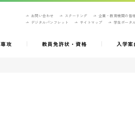
お問い合わせ
スクーリング
企業・教育機関の皆
デジタルパンフレット
サイトマップ
学生ポータ
・専攻
教員免許状・資格
入学案