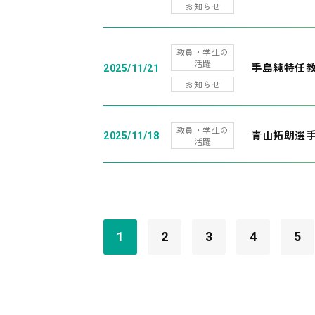
お知らせ
教員・学生の
活躍
手島純特任教
2025/11/21
お知らせ
教員・学生の
青山拓朗選手
2025/11/18
活躍
1
2
3
4
5