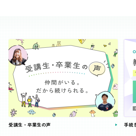
受講生・卒業生の声
手続