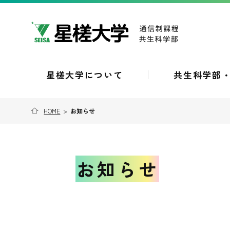
星槎大学について
共生科学部
HOME
>
お知らせ
お知らせ