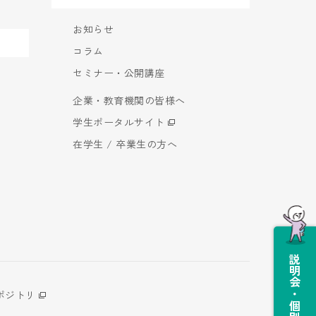
お知らせ
コラム
セミナー・公開講座
企業・教育機関の皆様へ
学生ポータルサイト
在学生 / 卒業生の方へ
説明会・個別相談会
ポジトリ