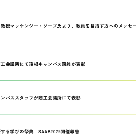
員教授マッケンジー・ソープ氏より、教員を目指す方へのメッセ
商工会議所にて箱根キャンパス職員が表彰
ャンパススタッフが商工会議所にて表彰
する学びの祭典 SAAB2025開催報告