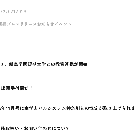
022
2021
2019
連携
プレスリリース
お知らせ
イベント
月より、新島学園短期大学との教育連携が開始
生 出願受付開始！
25年11月号に本学とパルシステム神奈川との協定が取り上げられ
事務取扱い・お問い合わせについて