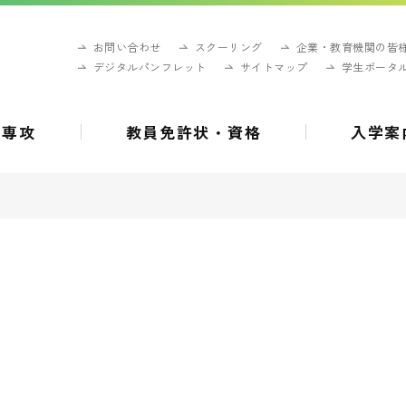
お問い合わせ
スクーリング
企業・教育機関の皆
デジタルパンフレット
サイトマップ
学生ポータ
・専攻
教員免許状・資格
入学案