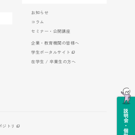
お知らせ
コラム
セミナー・公開講座
企業・教育機関の皆様へ
学生ポータルサイト
在学生 / 卒業生の方へ
説明会・個別相談会
ポジトリ