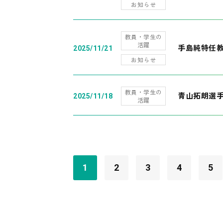
お知らせ
教員・学生の
活躍
手島純特任教
2025/11/21
お知らせ
教員・学生の
青山拓朗選手
2025/11/18
活躍
1
2
3
4
5