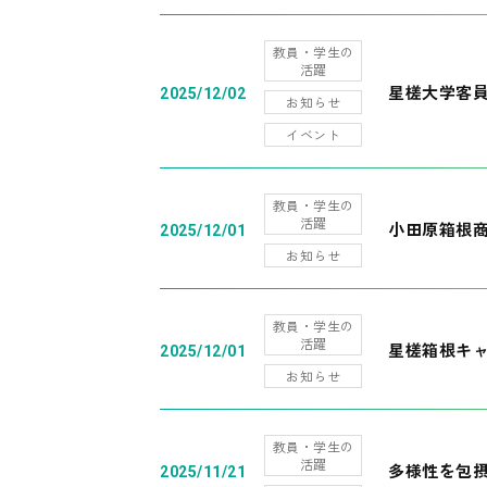
教員・学生の
活躍
星槎大学客
2025/12/02
お知らせ
イベント
教員・学生の
活躍
小田原箱根
2025/12/01
お知らせ
教員・学生の
活躍
星槎箱根キ
2025/12/01
お知らせ
教員・学生の
活躍
多様性を包摂
2025/11/21