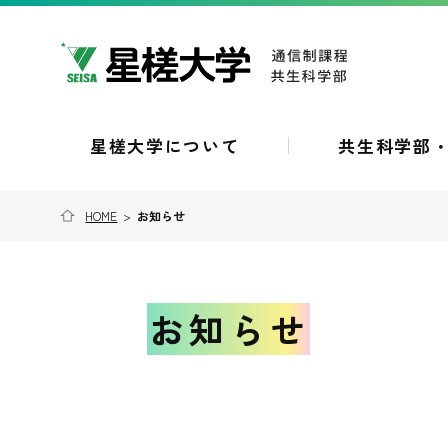
星槎大学について
共生科学部
HOME
>
お知らせ
お知らせ