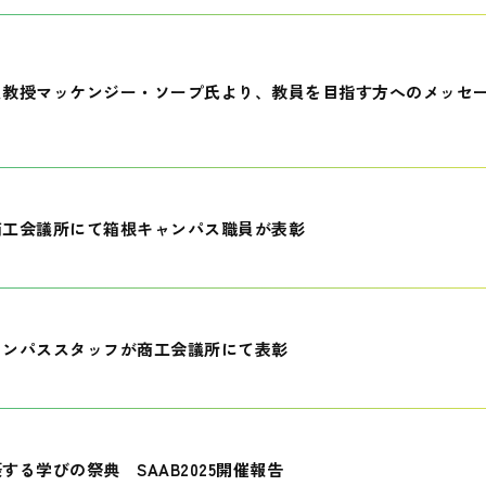
員教授マッケンジー・ソープ氏より、教員を目指す方へのメッセ
商工会議所にて箱根キャンパス職員が表彰
ャンパススタッフが商工会議所にて表彰
する学びの祭典 SAAB2025開催報告