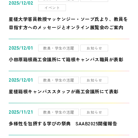
2025/12/02
イベント
星槎大学客員教授マッケンジー・ソープ氏より、教員を
目指す方へのメッセージとオンライン展覧会のご案内
教員・学生の活躍
お知らせ
2025/12/01
小田原箱根商工会議所にて箱根キャンパス職員が表彰
教員・学生の活躍
お知らせ
2025/12/01
星槎箱根キャンパススタッフが商工会議所にて表彰
教員・学生の活躍
お知らせ
2025/11/21
多様性を包摂する学びの祭典 SAAB2025開催報告