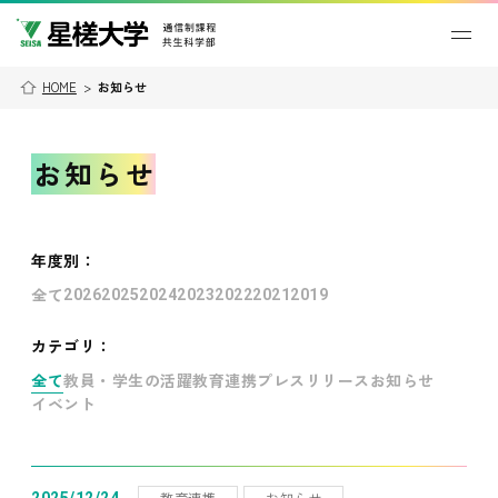
HOME
>
お知らせ
お知らせ
年度別
：
全て
2026
2025
2024
2023
2022
2021
2019
カテゴリ：
全て
教員・学生の活躍
教育連携
プレスリリース
お知らせ
イベント
教育連携
お知らせ