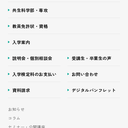
共生科学部・専攻
教員免許状・資格
入学案内
説明会・個別相談会
受講生・卒業生の声
入学検定料のお支払い
お問い合わせ
資料請求
デジタルパンフレット
お知らせ
コラム
セミナー・公開講座