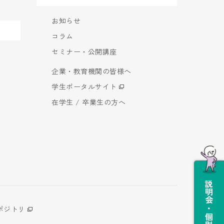
お知らせ
コラム
セミナー・公開講座
企業・教育機関の皆様へ
学生ポータルサイト
在学生 / 卒業生の方へ
説明会・個別相談会
ポジトリ