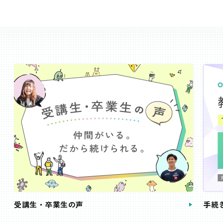
受講生・卒業生の声
手続