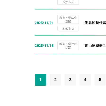
お知らせ
教員・学生の
活躍
手島純特任教
2025/11/21
お知らせ
教員・学生の
青山拓朗選手
2025/11/18
活躍
1
2
3
4
5