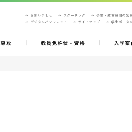
お問い合わせ
スクーリング
企業・教育機関の皆
デジタルパンフレット
サイトマップ
学生ポータ
・専攻
教員免許状・資格
入学案