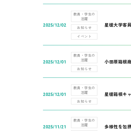
教員・学生の
活躍
星槎大学客
2025/12/02
お知らせ
イベント
教員・学生の
活躍
小田原箱根
2025/12/01
お知らせ
教員・学生の
活躍
星槎箱根キ
2025/12/01
お知らせ
教員・学生の
活躍
多様性を包摂
2025/11/21