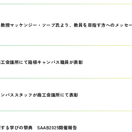
員教授マッケンジー・ソープ氏より、教員を目指す方へのメッセ
商工会議所にて箱根キャンパス職員が表彰
ャンパススタッフが商工会議所にて表彰
する学びの祭典 SAAB2025開催報告