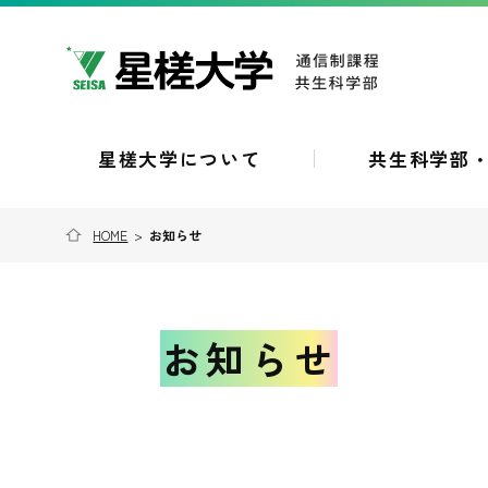
星槎大学について
共生科学部
HOME
>
お知らせ
お知らせ