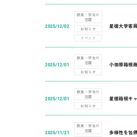
教員・学生の
活躍
星槎大学客
2025/12/02
お知らせ
イベント
教員・学生の
活躍
小田原箱根
2025/12/01
お知らせ
教員・学生の
活躍
星槎箱根キ
2025/12/01
お知らせ
教員・学生の
活躍
多様性を包摂
2025/11/21