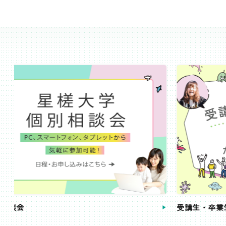
受講生・卒業生の声
手続