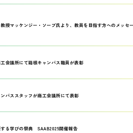
員教授マッケンジー・ソープ氏より、教員を目指す方へのメッセ
商工会議所にて箱根キャンパス職員が表彰
ャンパススタッフが商工会議所にて表彰
する学びの祭典 SAAB2025開催報告