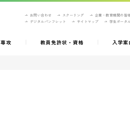
お問い合わせ
スクーリング
企業・教育機関の皆
デジタルパンフレット
サイトマップ
学生ポータ
・専攻
教員免許状・資格
入学案