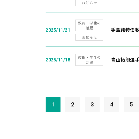
お知らせ
教員・学生の
活躍
手島純特任教
2025/11/21
お知らせ
教員・学生の
青山拓朗選手
2025/11/18
活躍
1
2
3
4
5