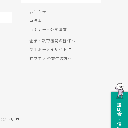
お知らせ
コラム
セミナー・公開講座
企業・教育機関の皆様へ
学生ポータルサイト
在学生 / 卒業生の方へ
説明会・個別相談会
ポジトリ