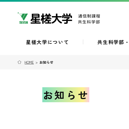
星槎大学について
共生科学部
HOME
>
お知らせ
お知らせ