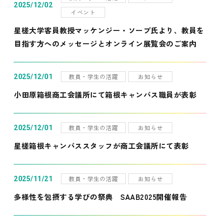
2025/12/02
イベント
星槎大学客員教授マッケンジー・ソープ氏より、教員を
目指す方へのメッセージとオンライン展覧会のご案内
教員・学生の活躍
お知らせ
2025/12/01
小田原箱根商工会議所にて箱根キャンパス職員が表彰
教員・学生の活躍
お知らせ
2025/12/01
星槎箱根キャンパススタッフが商工会議所にて表彰
教員・学生の活躍
お知らせ
2025/11/21
多様性を包摂する学びの祭典 SAAB2025開催報告