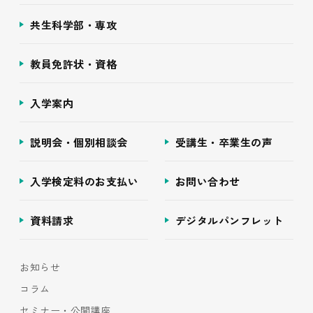
共生科学部・専攻
教員免許状・資格
入学案内
説明会・個別相談会
受講生・卒業生の声
入学検定料のお支払い
お問い合わせ
資料請求
デジタルパンフレット
お知らせ
コラム
セミナー・公開講座