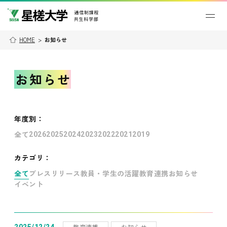
HOME
>
お知らせ
お知らせ
年度別
：
全て
2026
2025
2024
2023
2022
2021
2019
カテゴリ：
全て
プレスリリース
教員・学生の活躍
教育連携
お知らせ
イベント
教育連携
お知らせ