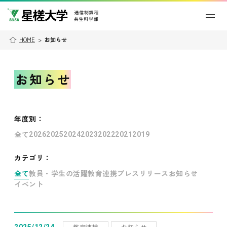
HOME
>
お知らせ
お知らせ
年度別
：
全て
2026
2025
2024
2023
2022
2021
2019
カテゴリ：
全て
教員・学生の活躍
教育連携
プレスリリース
お知らせ
イベント
教育連携
お知らせ