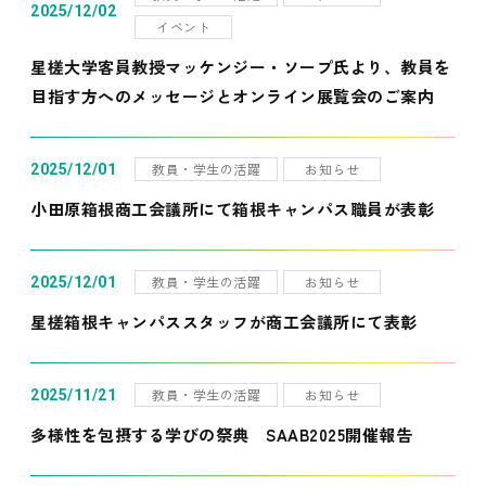
2025/12/02
イベント
星槎大学客員教授マッケンジー・ソープ氏より、教員を
目指す方へのメッセージとオンライン展覧会のご案内
教員・学生の活躍
お知らせ
2025/12/01
小田原箱根商工会議所にて箱根キャンパス職員が表彰
教員・学生の活躍
お知らせ
2025/12/01
星槎箱根キャンパススタッフが商工会議所にて表彰
教員・学生の活躍
お知らせ
2025/11/21
多様性を包摂する学びの祭典 SAAB2025開催報告