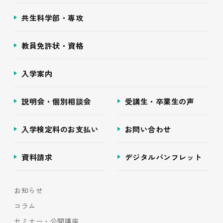
共生科学部・専攻
教員免許状・資格
入学案内
説明会・個別相談会
受講生・卒業生の声
入学検定料のお支払い
お問い合わせ
資料請求
デジタルパンフレット
お知らせ
コラム
セミナー・公開講座