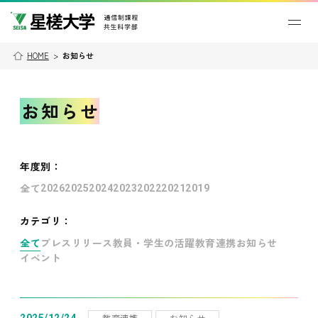
HOME
>
お知らせ
お知らせ
年度別
：
全て
2026
2025
2024
2023
2022
2021
2019
カテゴリ：
全て
プレスリリース
教員・学生の活躍
教育連携
お知らせ
イベント
教育連携
お知らせ