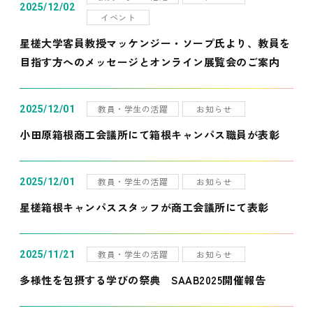
2025/12/02
イベント
星槎大学客員教授マッケンジー・ソープ氏より、教員を
目指す方へのメッセージとオンライン展覧会のご案内
教員・学生の活躍
お知らせ
2025/12/01
小田原箱根商工会議所にて箱根キャンパス職員が表彰
教員・学生の活躍
お知らせ
2025/12/01
星槎箱根キャンパススタッフが商工会議所にて表彰
教員・学生の活躍
お知らせ
2025/11/21
多様性を包摂する学びの祭典 SAAB2025開催報告