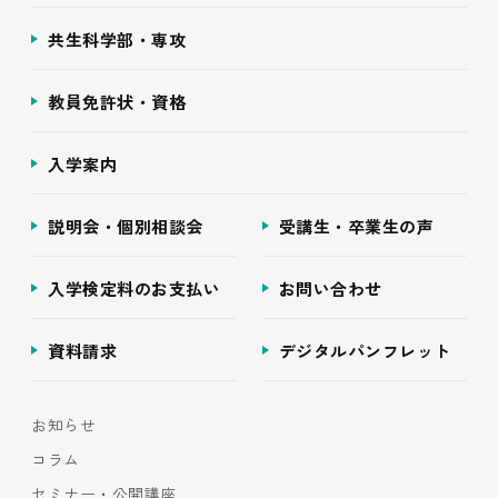
共生科学部・専攻
教員免許状・資格
入学案内
説明会・個別相談会
受講生・卒業生の声
入学検定料のお支払い
お問い合わせ
資料請求
デジタルパンフレット
お知らせ
コラム
セミナー・公開講座