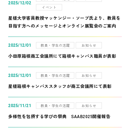
2025/12/02
イベント
星槎大学客員教授マッケンジー・ソープ氏より、教員を
目指す方へのメッセージとオンライン展覧会のご案内
教員・学生の活躍
お知らせ
2025/12/01
小田原箱根商工会議所にて箱根キャンパス職員が表彰
教員・学生の活躍
お知らせ
2025/12/01
星槎箱根キャンパススタッフが商工会議所にて表彰
教員・学生の活躍
お知らせ
2025/11/21
多様性を包摂する学びの祭典 SAAB2025開催報告