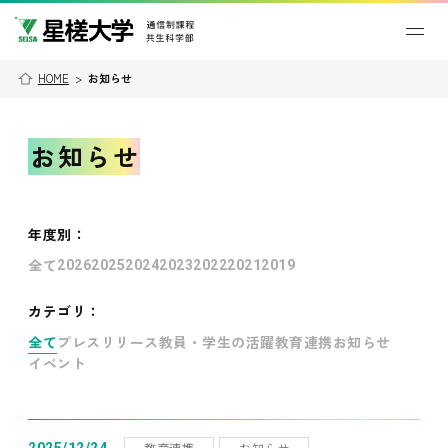
HOME
>
お知らせ
お知らせ
年度別
：
全て
2026
2025
2024
2023
2022
2021
2019
カテゴリ：
全て
プレスリリース
教員・学生の活躍
教育連携
お知らせ
イベント
教育連携
お知らせ