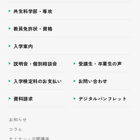
共生科学部・専攻
教員免許状・資格
入学案内
説明会・個別相談会
受講生・卒業生の声
入学検定料のお支払い
お問い合わせ
資料請求
デジタルパンフレット
お知らせ
コラム
セミナー・公開講座