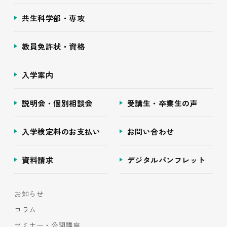
共生科学部・専攻
教員免許状・資格
入学案内
説明会・個別相談会
受講生・卒業生の声
入学検定料のお支払い
お問い合わせ
資料請求
デジタルパンフレット
お知らせ
コラム
セミナー・公開講座