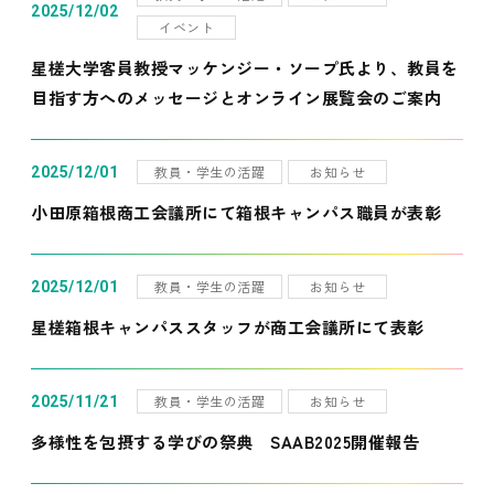
2025/12/02
イベント
星槎大学客員教授マッケンジー・ソープ氏より、教員を
目指す方へのメッセージとオンライン展覧会のご案内
教員・学生の活躍
お知らせ
2025/12/01
小田原箱根商工会議所にて箱根キャンパス職員が表彰
教員・学生の活躍
お知らせ
2025/12/01
星槎箱根キャンパススタッフが商工会議所にて表彰
教員・学生の活躍
お知らせ
2025/11/21
多様性を包摂する学びの祭典 SAAB2025開催報告