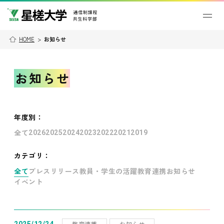
HOME
>
お知らせ
お知らせ
年度別
：
全て
2026
2025
2024
2023
2022
2021
2019
カテゴリ：
全て
プレスリリース
教員・学生の活躍
教育連携
お知らせ
イベント
教育連携
お知らせ