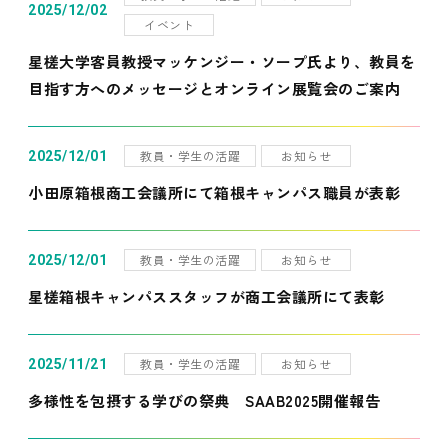
2025/12/02
イベント
星槎大学客員教授マッケンジー・ソープ氏より、教員を
目指す方へのメッセージとオンライン展覧会のご案内
教員・学生の活躍
お知らせ
2025/12/01
小田原箱根商工会議所にて箱根キャンパス職員が表彰
教員・学生の活躍
お知らせ
2025/12/01
星槎箱根キャンパススタッフが商工会議所にて表彰
教員・学生の活躍
お知らせ
2025/11/21
多様性を包摂する学びの祭典 SAAB2025開催報告