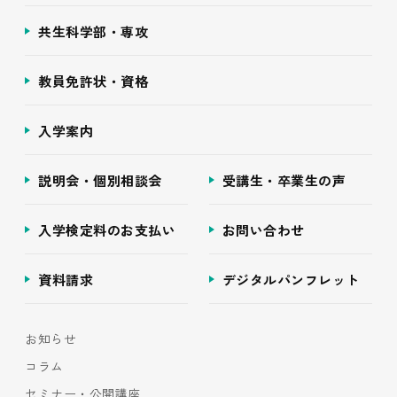
共生科学部・専攻
教員免許状・資格
入学案内
説明会・個別相談会
受講生・卒業生の声
入学検定料のお支払い
お問い合わせ
資料請求
デジタルパンフレット
お知らせ
コラム
セミナー・公開講座