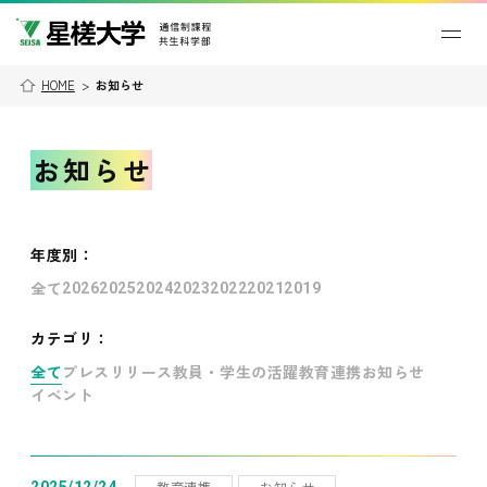
HOME
>
お知らせ
お知らせ
年度別
：
全て
2026
2025
2024
2023
2022
2021
2019
カテゴリ：
全て
プレスリリース
教員・学生の活躍
教育連携
お知らせ
イベント
教育連携
お知らせ