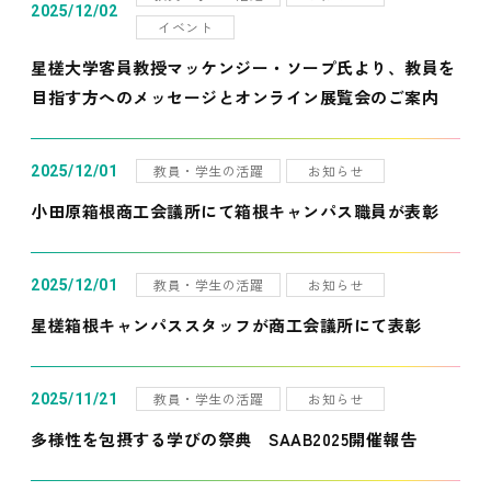
2025/12/02
イベント
星槎大学客員教授マッケンジー・ソープ氏より、教員を
目指す方へのメッセージとオンライン展覧会のご案内
教員・学生の活躍
お知らせ
2025/12/01
小田原箱根商工会議所にて箱根キャンパス職員が表彰
教員・学生の活躍
お知らせ
2025/12/01
星槎箱根キャンパススタッフが商工会議所にて表彰
教員・学生の活躍
お知らせ
2025/11/21
多様性を包摂する学びの祭典 SAAB2025開催報告