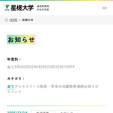
HOME
>
お知らせ
お知らせ
年度別
：
全て
2026
2025
2024
2023
2022
2021
2019
カテゴリ：
全て
プレスリリース
教員・学生の活躍
教育連携
お知らせ
イベント
教育連携
お知らせ