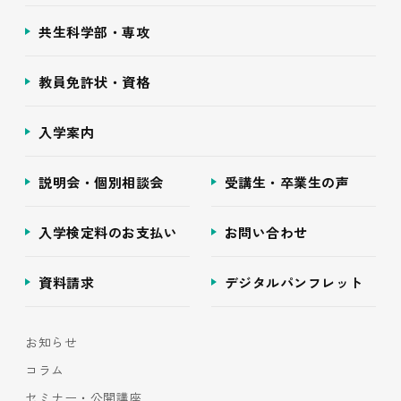
共生科学部・専攻
教員免許状・資格
入学案内
説明会・個別相談会
受講生・卒業生の声
入学検定料のお支払い
お問い合わせ
資料請求
デジタルパンフレット
お知らせ
コラム
セミナー・公開講座