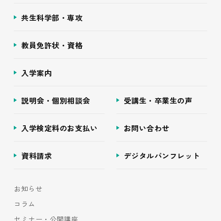
共生科学部・専攻
教員免許状・資格
入学案内
説明会・個別相談会
受講生・卒業生の声
入学検定料のお支払い
お問い合わせ
資料請求
デジタルパンフレット
お知らせ
コラム
セミナー・公開講座