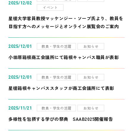
2025/12/02
イベント
星槎大学客員教授マッケンジー・ソープ氏より、教員を
目指す方へのメッセージとオンライン展覧会のご案内
教員・学生の活躍
お知らせ
2025/12/01
小田原箱根商工会議所にて箱根キャンパス職員が表彰
教員・学生の活躍
お知らせ
2025/12/01
星槎箱根キャンパススタッフが商工会議所にて表彰
教員・学生の活躍
お知らせ
2025/11/21
多様性を包摂する学びの祭典 SAAB2025開催報告