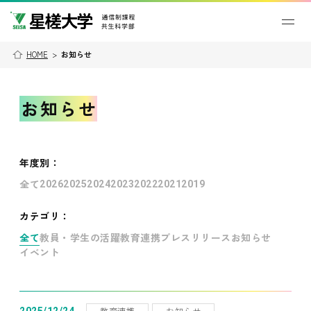
HOME
>
お知らせ
お知らせ
年度別
：
全て
2026
2025
2024
2023
2022
2021
2019
カテゴリ：
全て
教員・学生の活躍
教育連携
プレスリリース
お知らせ
イベント
教育連携
お知らせ