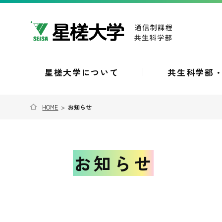
星槎大学について
共生科学部
HOME
>
お知らせ
お知らせ