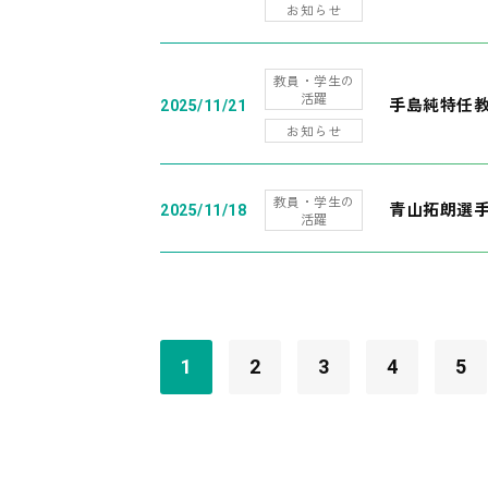
お知らせ
教員・学生の
活躍
手島純特任教
2025/11/21
お知らせ
教員・学生の
青山拓朗選手
2025/11/18
活躍
1
2
3
4
5