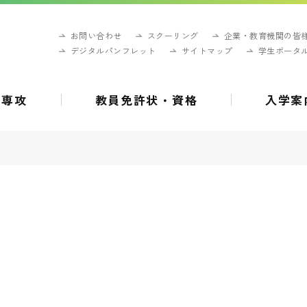
お問い合わせ
スクーリング
企業・教育機関の皆
デジタルパンフレット
サイトマップ
学生ポータ
・専攻
教員免許状・資格
入学案