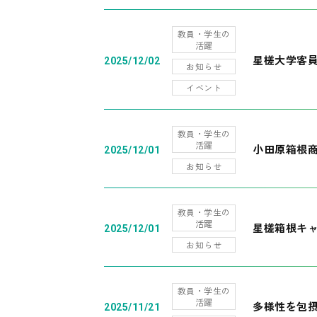
教員・学生の
活躍
星槎大学客
2025/12/02
お知らせ
イベント
教員・学生の
活躍
小田原箱根
2025/12/01
お知らせ
教員・学生の
活躍
星槎箱根キ
2025/12/01
お知らせ
教員・学生の
活躍
多様性を包摂
2025/11/21