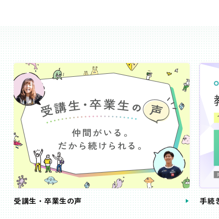
受講生・卒業生の声
手続