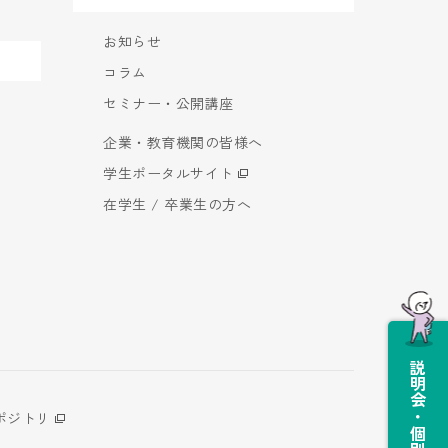
お知らせ
コラム
セミナー・公開講座
企業・教育機関の皆様へ
学生ポータルサイト
在学生 / 卒業生の方へ
説明会・個別相談会
ポジトリ