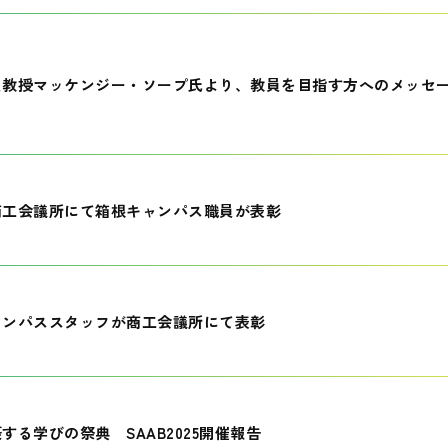
員教授マッケンジー・ソープ氏より、教員を目指す方へのメッセ
商工会議所にて箱根キャンパス職員が表彰
ャンパススタッフが商工会議所にて表彰
する学びの祭典 SAAB2025開催報告