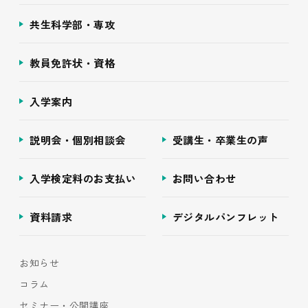
共生科学部・専攻
教員免許状・資格
入学案内
説明会・個別相談会
受講生・卒業生の声
入学検定料のお支払い
お問い合わせ
資料請求
デジタルパンフレット
お知らせ
コラム
セミナー・公開講座