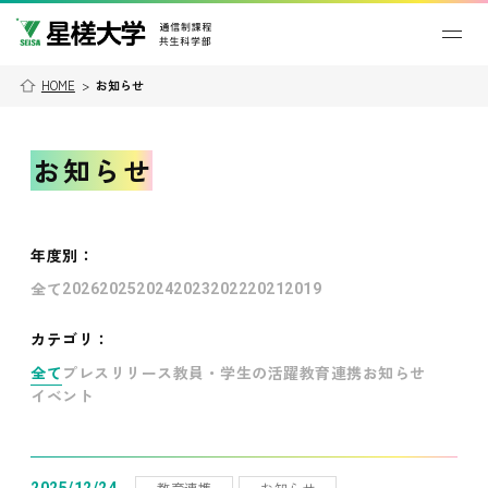
HOME
>
お知らせ
お知らせ
年度別
：
全て
2026
2025
2024
2023
2022
2021
2019
カテゴリ：
全て
プレスリリース
教員・学生の活躍
教育連携
お知らせ
イベント
教育連携
お知らせ