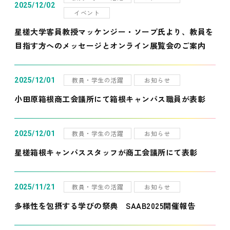
2025/12/02
イベント
星槎大学客員教授マッケンジー・ソープ氏より、教員を
目指す方へのメッセージとオンライン展覧会のご案内
教員・学生の活躍
お知らせ
2025/12/01
小田原箱根商工会議所にて箱根キャンパス職員が表彰
教員・学生の活躍
お知らせ
2025/12/01
星槎箱根キャンパススタッフが商工会議所にて表彰
教員・学生の活躍
お知らせ
2025/11/21
多様性を包摂する学びの祭典 SAAB2025開催報告