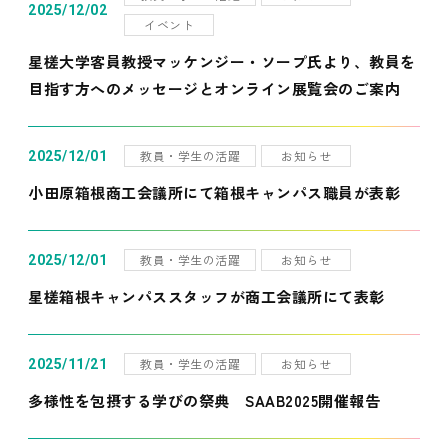
2025/12/02
イベント
星槎大学客員教授マッケンジー・ソープ氏より、教員を
目指す方へのメッセージとオンライン展覧会のご案内
教員・学生の活躍
お知らせ
2025/12/01
小田原箱根商工会議所にて箱根キャンパス職員が表彰
教員・学生の活躍
お知らせ
2025/12/01
星槎箱根キャンパススタッフが商工会議所にて表彰
教員・学生の活躍
お知らせ
2025/11/21
多様性を包摂する学びの祭典 SAAB2025開催報告