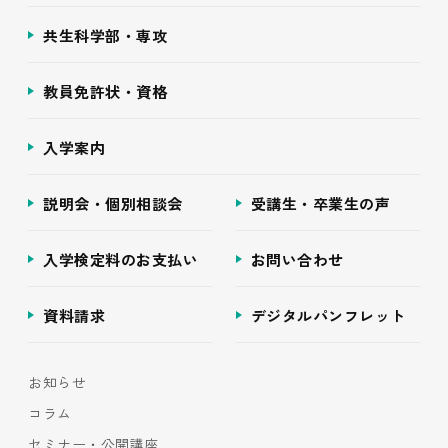
共生科学部・専攻
教員免許状・資格
入学案内
説明会・個別相談会
受講生・卒業生の声
入学検定料のお支払い
お問い合わせ
資料請求
デジタルパンフレット
お知らせ
コラム
セミナー・公開講座