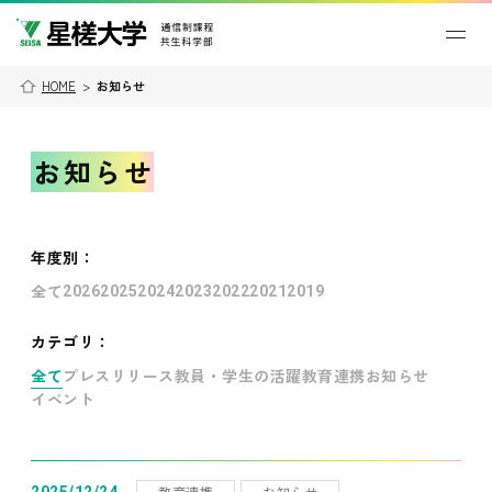
HOME
>
お知らせ
お知らせ
年度別
：
全て
2026
2025
2024
2023
2022
2021
2019
カテゴリ：
全て
プレスリリース
教員・学生の活躍
教育連携
お知らせ
イベント
教育連携
お知らせ