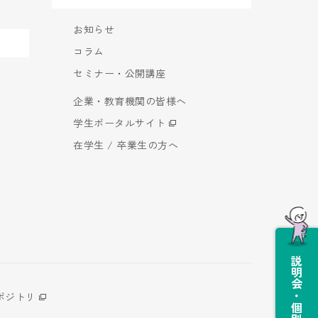
お知らせ
コラム
セミナー・公開講座
企業・教育機関の皆様へ
学生ポータルサイト
在学生 / 卒業生の方へ
説明会・個別相談会
ポジトリ