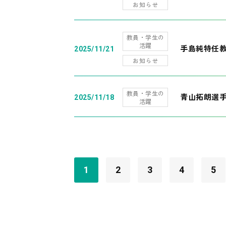
お知らせ
教員・学生の
活躍
手島純特任教
2025/11/21
お知らせ
教員・学生の
青山拓朗選手
2025/11/18
活躍
1
2
3
4
5