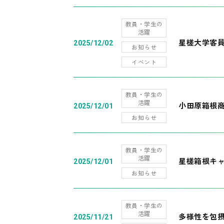
教員・学生の
活躍
星槎大学客
2025/12/02
お知らせ
イベント
教員・学生の
活躍
小田原箱根
2025/12/01
お知らせ
教員・学生の
活躍
星槎箱根キ
2025/12/01
お知らせ
教員・学生の
活躍
多様性を包摂
2025/11/21