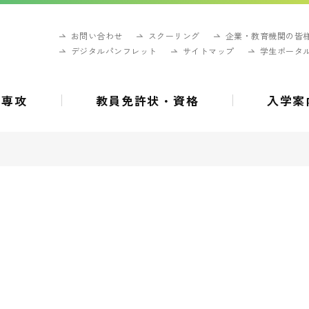
お問い合わせ
スクーリング
企業・教育機関の皆
デジタルパンフレット
サイトマップ
学生ポータ
・専攻
教員免許状・資格
入学案