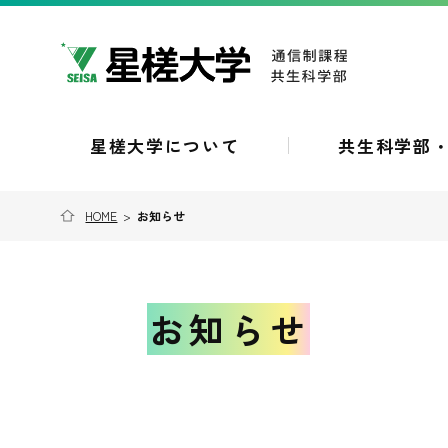
星槎大学について
共生科学部
HOME
>
お知らせ
お知らせ