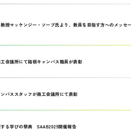
員教授マッケンジー・ソープ氏より、教員を目指す方へのメッセ
商工会議所にて箱根キャンパス職員が表彰
ャンパススタッフが商工会議所にて表彰
する学びの祭典 SAAB2025開催報告