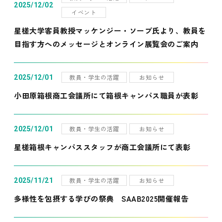
2025/12/02
イベント
星槎大学客員教授マッケンジー・ソープ氏より、教員を
目指す方へのメッセージとオンライン展覧会のご案内
教員・学生の活躍
お知らせ
2025/12/01
小田原箱根商工会議所にて箱根キャンパス職員が表彰
教員・学生の活躍
お知らせ
2025/12/01
星槎箱根キャンパススタッフが商工会議所にて表彰
教員・学生の活躍
お知らせ
2025/11/21
多様性を包摂する学びの祭典 SAAB2025開催報告