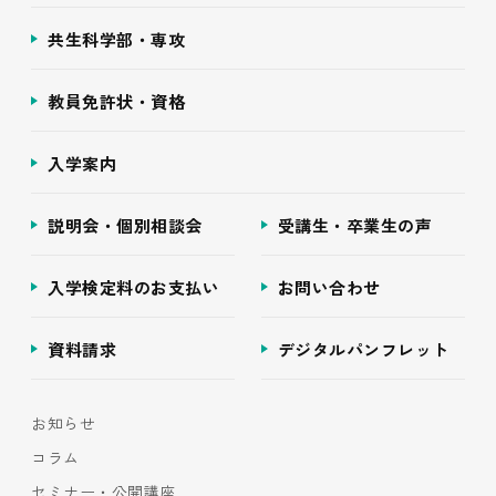
共生科学部・専攻
教員免許状・資格
入学案内
説明会・個別相談会
受講生・卒業生の声
入学検定料のお支払い
お問い合わせ
資料請求
デジタルパンフレット
お知らせ
コラム
セミナー・公開講座