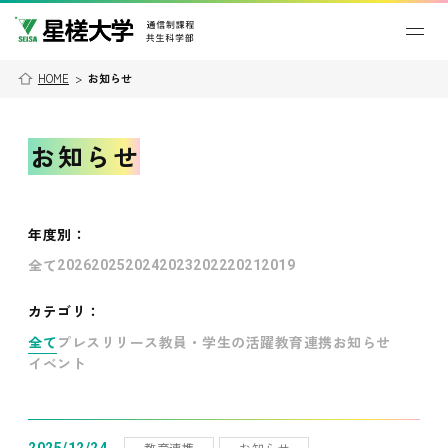
HOME
>
お知らせ
お知らせ
年度別
：
全て
2026
2025
2024
2023
2022
2021
2019
カテゴリ：
全て
プレスリリース
教員・学生の活躍
教育連携
お知らせ
イベント
教育連携
お知らせ