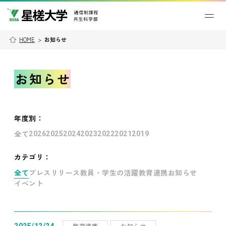
HOME
>
お知らせ
お知らせ
年度別
：
全て
2026
2025
2024
2023
2022
2021
2019
カテゴリ：
全て
プレスリリース
教員・学生の活躍
教育連携
お知らせ
イベント
教育連携
お知らせ