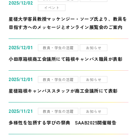
2025/12/02
イベント
星槎大学客員教授マッケンジー・ソープ氏より、教員を
目指す方へのメッセージとオンライン展覧会のご案内
教員・学生の活躍
お知らせ
2025/12/01
小田原箱根商工会議所にて箱根キャンパス職員が表彰
教員・学生の活躍
お知らせ
2025/12/01
星槎箱根キャンパススタッフが商工会議所にて表彰
教員・学生の活躍
お知らせ
2025/11/21
多様性を包摂する学びの祭典 SAAB2025開催報告