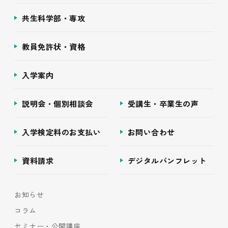
共生科学部・専攻
教員免許状・資格
入学案内
説明会・個別相談会
受講生・卒業生の声
入学検定料のお支払い
お問い合わせ
資料請求
デジタルパンフレット
お知らせ
コラム
セミナー・公開講座