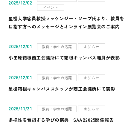
2025/12/02
イベント
星槎大学客員教授マッケンジー・ソープ氏より、教員を
目指す方へのメッセージとオンライン展覧会のご案内
教員・学生の活躍
お知らせ
2025/12/01
小田原箱根商工会議所にて箱根キャンパス職員が表彰
教員・学生の活躍
お知らせ
2025/12/01
星槎箱根キャンパススタッフが商工会議所にて表彰
教員・学生の活躍
お知らせ
2025/11/21
多様性を包摂する学びの祭典 SAAB2025開催報告