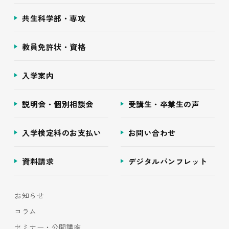
共生科学部・専攻
教員免許状・資格
入学案内
説明会・個別相談会
受講生・卒業生の声
入学検定料のお支払い
お問い合わせ
資料請求
デジタルパンフレット
お知らせ
コラム
セミナー・公開講座