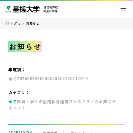
HOME
>
お知らせ
お知らせ
年度別
：
全て
2026
2025
2024
2023
2022
2021
2019
カテゴリ：
全て
教員・学生の活躍
教育連携
プレスリリース
お知らせ
イベント
教育連携
お知らせ