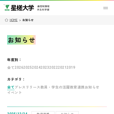
HOME
>
お知らせ
お知らせ
年度別
：
全て
2026
2025
2024
2023
2022
2021
2019
カテゴリ：
全て
プレスリリース
教員・学生の活躍
教育連携
お知らせ
イベント
教育連携
お知らせ