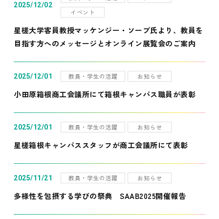
2025/12/02
イベント
星槎大学客員教授マッケンジー・ソープ氏より、教員を
目指す方へのメッセージとオンライン展覧会のご案内
教員・学生の活躍
お知らせ
2025/12/01
小田原箱根商工会議所にて箱根キャンパス職員が表彰
教員・学生の活躍
お知らせ
2025/12/01
星槎箱根キャンパススタッフが商工会議所にて表彰
教員・学生の活躍
お知らせ
2025/11/21
多様性を包摂する学びの祭典 SAAB2025開催報告