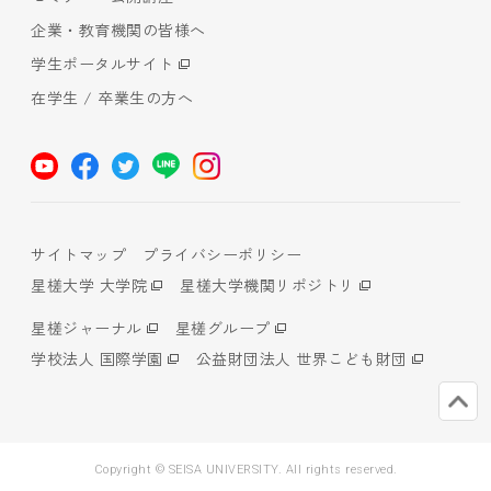
企業・教育機関の皆様へ
学生ポータルサイト
在学生 / 卒業生の方へ
サイトマップ
プライバシーポリシー
星槎大学 大学院
星槎大学機関リポジトリ
星槎ジャーナル
星槎グループ
学校法人 国際学園
公益財団法人 世界こども財団
Copyright © SEISA UNIVERSITY. All rights reserved.