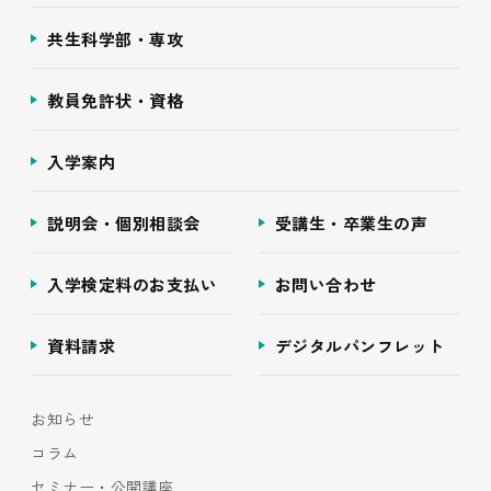
共生科学部・専攻
教員免許状・資格
入学案内
説明会・個別相談会
受講生・卒業生の声
入学検定料のお支払い
お問い合わせ
資料請求
デジタルパンフレット
お知らせ
コラム
セミナー・公開講座