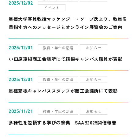
2025/12/02
イベント
星槎大学客員教授マッケンジー・ソープ氏より、教員を
目指す方へのメッセージとオンライン展覧会のご案内
教員・学生の活躍
お知らせ
2025/12/01
小田原箱根商工会議所にて箱根キャンパス職員が表彰
教員・学生の活躍
お知らせ
2025/12/01
星槎箱根キャンパススタッフが商工会議所にて表彰
教員・学生の活躍
お知らせ
2025/11/21
多様性を包摂する学びの祭典 SAAB2025開催報告