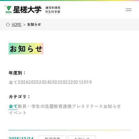
HOME
>
お知らせ
お知らせ
年度別
：
全て
2026
2025
2024
2023
2022
2021
2019
カテゴリ：
全て
教員・学生の活躍
教育連携
プレスリリース
お知らせ
イベント
教育連携
お知らせ