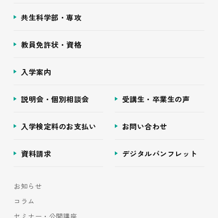
共生科学部・専攻
教員免許状・資格
入学案内
説明会・個別相談会
受講生・卒業生の声
入学検定料のお支払い
お問い合わせ
資料請求
デジタルパンフレット
お知らせ
コラム
セミナー・公開講座