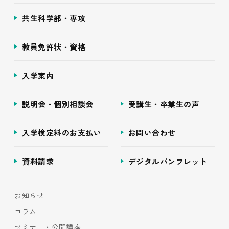
共生科学部・専攻
教員免許状・資格
入学案内
説明会・個別相談会
受講生・卒業生の声
入学検定料のお支払い
お問い合わせ
資料請求
デジタルパンフレット
お知らせ
コラム
セミナー・公開講座