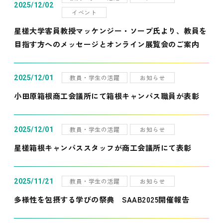
2025/12/02
イベント
星槎大学客員教授マッケンジー・ソープ氏より、教員を
目指す方へのメッセージとオンライン展覧会のご案内
教員・学生の活躍
お知らせ
2025/12/01
小田原箱根商工会議所にて箱根キャンパス職員が表彰
教員・学生の活躍
お知らせ
2025/12/01
星槎箱根キャンパススタッフが商工会議所にて表彰
教員・学生の活躍
お知らせ
2025/11/21
多様性を包摂する学びの祭典 SAAB2025開催報告