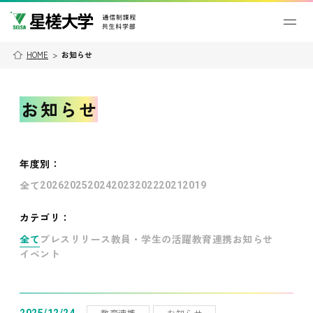
HOME
>
お知らせ
お知らせ
年度別
：
全て
2026
2025
2024
2023
2022
2021
2019
カテゴリ：
全て
プレスリリース
教員・学生の活躍
教育連携
お知らせ
イベント
教育連携
お知らせ