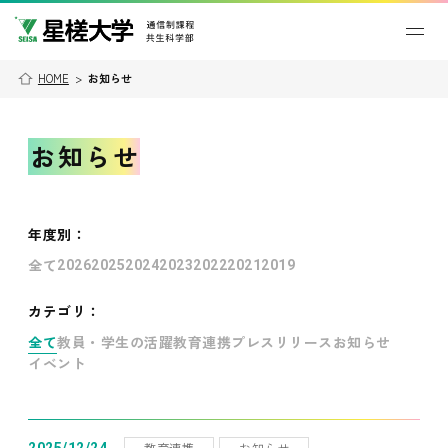
HOME
>
お知らせ
お知らせ
年度別
：
全て
2026
2025
2024
2023
2022
2021
2019
カテゴリ：
全て
教員・学生の活躍
教育連携
プレスリリース
お知らせ
イベント
教育連携
お知らせ