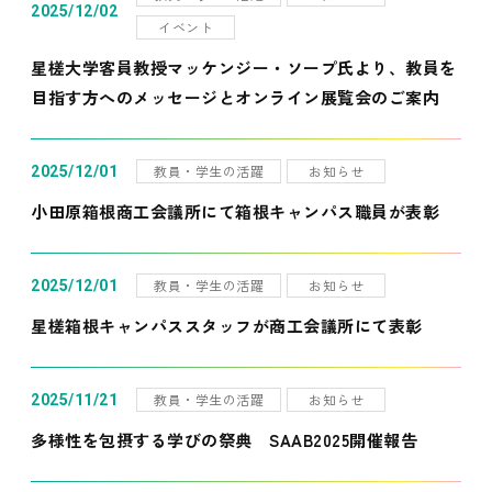
2025/12/02
イベント
星槎大学客員教授マッケンジー・ソープ氏より、教員を
目指す方へのメッセージとオンライン展覧会のご案内
教員・学生の活躍
お知らせ
2025/12/01
小田原箱根商工会議所にて箱根キャンパス職員が表彰
教員・学生の活躍
お知らせ
2025/12/01
星槎箱根キャンパススタッフが商工会議所にて表彰
教員・学生の活躍
お知らせ
2025/11/21
多様性を包摂する学びの祭典 SAAB2025開催報告