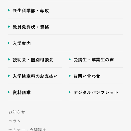
共生科学部・専攻
教員免許状・資格
入学案内
説明会・個別相談会
受講生・卒業生の声
入学検定料のお支払い
お問い合わせ
資料請求
デジタルパンフレット
お知らせ
コラム
セミナー・公開講座