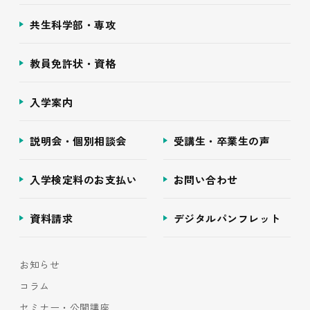
共生科学部・専攻
教員免許状・資格
入学案内
説明会・個別相談会
受講生・卒業生の声
入学検定料のお支払い
お問い合わせ
資料請求
デジタルパンフレット
お知らせ
コラム
セミナー・公開講座