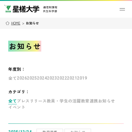
HOME
>
お知らせ
お知らせ
年度別
：
全て
2026
2025
2024
2023
2022
2021
2019
カテゴリ：
全て
プレスリリース
教員・学生の活躍
教育連携
お知らせ
イベント
教育連携
お知らせ