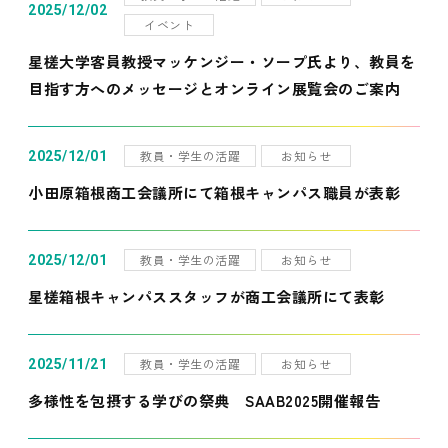
2025/12/02
イベント
星槎大学客員教授マッケンジー・ソープ氏より、教員を
目指す方へのメッセージとオンライン展覧会のご案内
教員・学生の活躍
お知らせ
2025/12/01
小田原箱根商工会議所にて箱根キャンパス職員が表彰
教員・学生の活躍
お知らせ
2025/12/01
星槎箱根キャンパススタッフが商工会議所にて表彰
教員・学生の活躍
お知らせ
2025/11/21
多様性を包摂する学びの祭典 SAAB2025開催報告