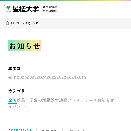
HOME
>
お知らせ
お知らせ
年度別
：
全て
2026
2025
2024
2023
2022
2021
2019
カテゴリ：
全て
教員・学生の活躍
教育連携
プレスリリース
お知らせ
イベント
教育連携
お知らせ