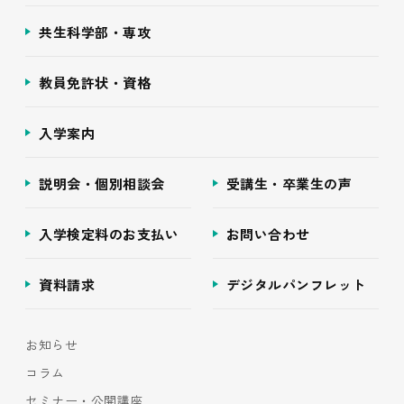
共生科学部・専攻
教員免許状・資格
入学案内
説明会・個別相談会
受講生・卒業生の声
入学検定料のお支払い
お問い合わせ
資料請求
デジタルパンフレット
お知らせ
コラム
セミナー・公開講座