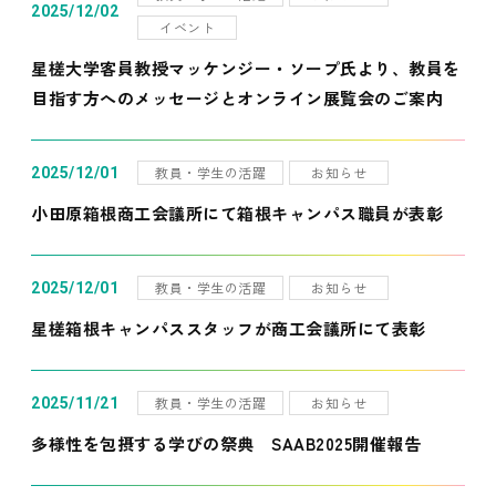
2025/12/02
イベント
星槎大学客員教授マッケンジー・ソープ氏より、教員を
目指す方へのメッセージとオンライン展覧会のご案内
教員・学生の活躍
お知らせ
2025/12/01
小田原箱根商工会議所にて箱根キャンパス職員が表彰
教員・学生の活躍
お知らせ
2025/12/01
星槎箱根キャンパススタッフが商工会議所にて表彰
教員・学生の活躍
お知らせ
2025/11/21
多様性を包摂する学びの祭典 SAAB2025開催報告