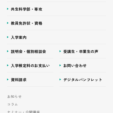
共生科学部・専攻
教員免許状・資格
入学案内
説明会・個別相談会
受講生・卒業生の声
入学検定料のお支払い
お問い合わせ
資料請求
デジタルパンフレット
お知らせ
コラム
セミナー・公開講座