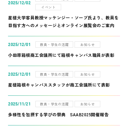
2025/12/02
イベント
星槎大学客員教授マッケンジー・ソープ氏より、教員を
目指す方へのメッセージとオンライン展覧会のご案内
教員・学生の活躍
お知らせ
2025/12/01
小田原箱根商工会議所にて箱根キャンパス職員が表彰
教員・学生の活躍
お知らせ
2025/12/01
星槎箱根キャンパススタッフが商工会議所にて表彰
教員・学生の活躍
お知らせ
2025/11/21
多様性を包摂する学びの祭典 SAAB2025開催報告