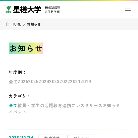
HOME
>
お知らせ
お知らせ
年度別
：
全て
2026
2025
2024
2023
2022
2021
2019
カテゴリ：
全て
教員・学生の活躍
教育連携
プレスリリース
お知らせ
イベント
教育連携
お知らせ