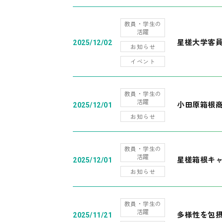
教員・学生の
活躍
星槎大学客
2025/12/02
お知らせ
イベント
教員・学生の
活躍
小田原箱根
2025/12/01
お知らせ
教員・学生の
活躍
星槎箱根キ
2025/12/01
お知らせ
教員・学生の
活躍
多様性を包摂
2025/11/21