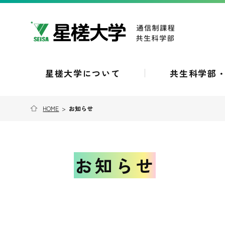
星槎大学について
共生科学部
HOME
>
お知らせ
お知らせ