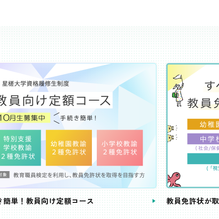
き簡単！教員向け定額コース
教員免許状が