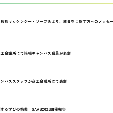
員教授マッケンジー・ソープ氏より、教員を目指す方へのメッセ
商工会議所にて箱根キャンパス職員が表彰
ャンパススタッフが商工会議所にて表彰
する学びの祭典 SAAB2025開催報告