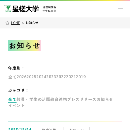
HOME
>
お知らせ
お知らせ
年度別
：
全て
2026
2025
2024
2023
2022
2021
2019
カテゴリ：
全て
教員・学生の活躍
教育連携
プレスリリース
お知らせ
イベント
教育連携
お知らせ