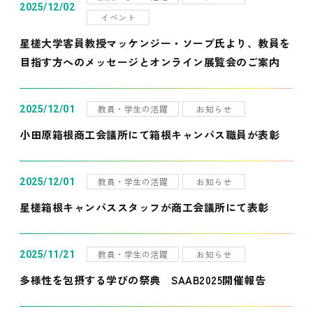
2025/12/02
イベント
星槎大学客員教授マッケンジー・ソープ氏より、教員を
目指す方へのメッセージとオンライン展覧会のご案内
教員・学生の活躍
お知らせ
2025/12/01
小田原箱根商工会議所にて箱根キャンパス職員が表彰
教員・学生の活躍
お知らせ
2025/12/01
星槎箱根キャンパススタッフが商工会議所にて表彰
教員・学生の活躍
お知らせ
2025/11/21
多様性を包摂する学びの祭典 SAAB2025開催報告