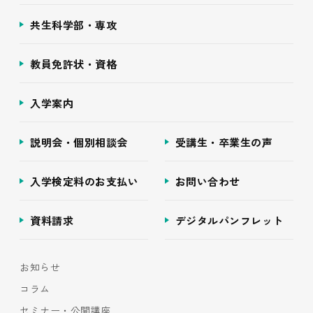
共生科学部・専攻
教員免許状・資格
入学案内
説明会・個別相談会
受講生・卒業生の声
入学検定料のお支払い
お問い合わせ
資料請求
デジタルパンフレット
お知らせ
コラム
セミナー・公開講座