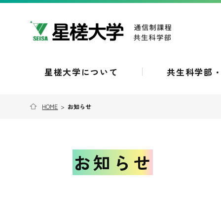
星槎大学について
共生科学部
HOME
>
お知らせ
お知らせ