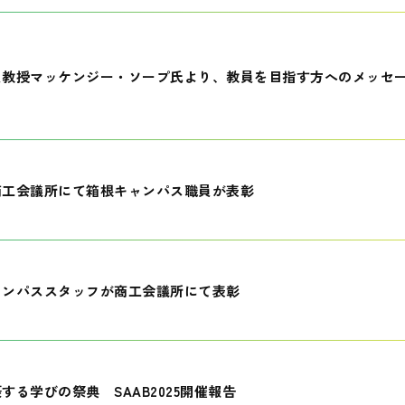
員教授マッケンジー・ソープ氏より、教員を目指す方へのメッセ
商工会議所にて箱根キャンパス職員が表彰
ャンパススタッフが商工会議所にて表彰
する学びの祭典 SAAB2025開催報告