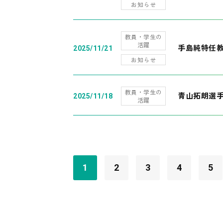
お知らせ
教員・学生の
活躍
手島純特任教
2025/11/21
お知らせ
教員・学生の
青山拓朗選手
2025/11/18
活躍
1
2
3
4
5