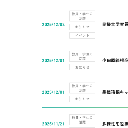
教員・学生の
活躍
星槎大学客
2025/12/02
お知らせ
イベント
教員・学生の
活躍
小田原箱根
2025/12/01
お知らせ
教員・学生の
活躍
星槎箱根キ
2025/12/01
お知らせ
教員・学生の
活躍
多様性を包摂
2025/11/21