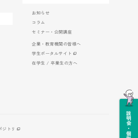
お知らせ
コラム
セミナー・公開講座
企業・教育機関の皆様へ
学生ポータルサイト
在学生 / 卒業生の方へ
説明会・個別相談会
ポジトリ