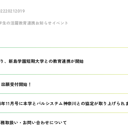
022
2021
2019
学生の活躍
教育連携
お知らせ
イベント
月より、新島学園短期大学との教育連携が開始
生 出願受付開始！
25年11月号に本学とパルシステム神奈川との協定が取り上げられ
事務取扱い・お問い合わせについて