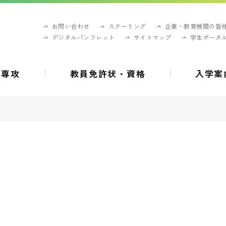
お問い合わせ
スクーリング
企業・教育機関の皆
デジタルパンフレット
サイトマップ
学生ポータ
・専攻
教員免許状・資格
入学案