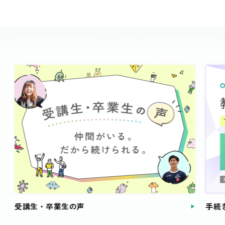
受講生・卒業生の声
手続