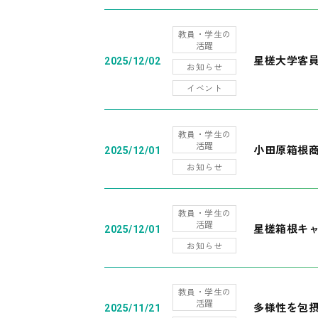
教員・学生の
活躍
星槎大学客
2025/12/02
お知らせ
イベント
教員・学生の
活躍
小田原箱根
2025/12/01
お知らせ
教員・学生の
活躍
星槎箱根キ
2025/12/01
お知らせ
教員・学生の
活躍
多様性を包摂
2025/11/21