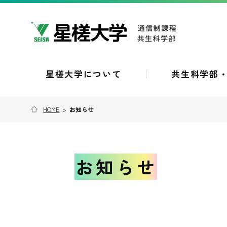
星槎大学について
共生科学部
HOME
>
お知らせ
お知らせ