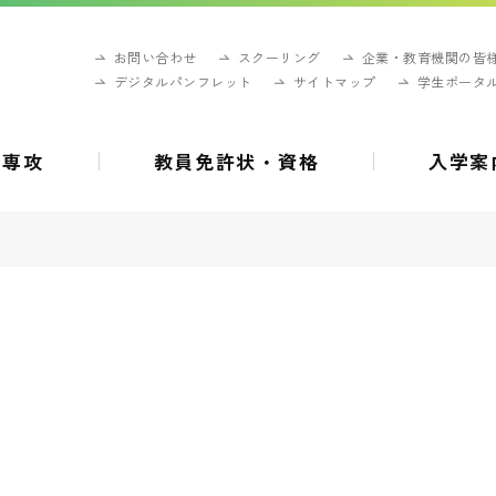
お問い合わせ
スクーリング
企業・教育機関の皆
デジタルパンフレット
サイトマップ
学生ポータ
・専攻
教員免許状・資格
入学案