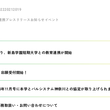
022
2021
2019
連携
プレスリリース
お知らせ
イベント
月より、新島学園短期大学との教育連携が開始
生 出願受付開始！
25年11月号に本学とパルシステム神奈川との協定が取り上げられ
事務取扱い・お問い合わせについて