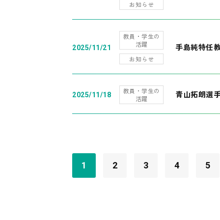
お知らせ
教員・学生の
活躍
手島純特任教
2025/11/21
お知らせ
教員・学生の
青山拓朗選手
2025/11/18
活躍
1
2
3
4
5