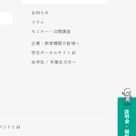
お知らせ
コラム
セミナー・公開講座
企業・教育機関の皆様へ
学生ポータルサイト
在学生 / 卒業生の方へ
説明会・個別相談会
ポジトリ