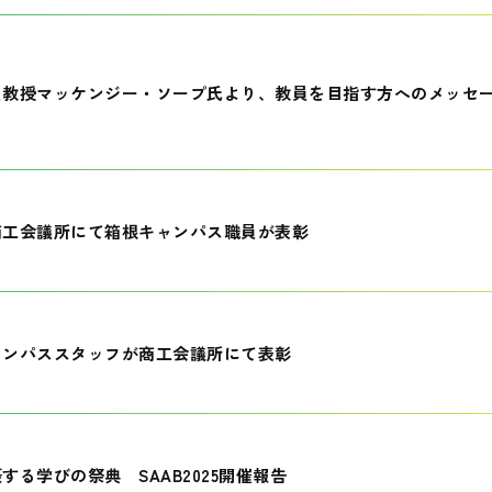
員教授マッケンジー・ソープ氏より、教員を目指す方へのメッセ
商工会議所にて箱根キャンパス職員が表彰
ャンパススタッフが商工会議所にて表彰
する学びの祭典 SAAB2025開催報告