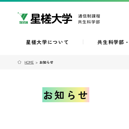
星槎大学について
共生科学部
HOME
>
お知らせ
お知らせ