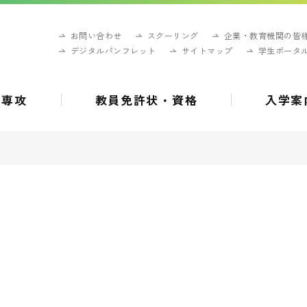
お問い合わせ
スクーリング
企業・教育機関の皆
デジタルパンフレット
サイトマップ
学生ポータ
・専攻
教員免許状・資格
入学案