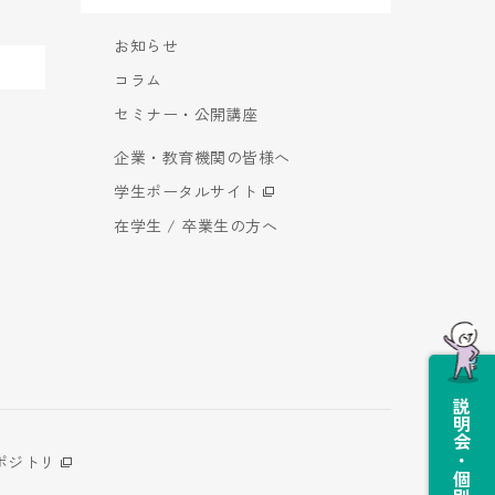
お知らせ
コラム
セミナー・公開講座
企業・教育機関の皆様へ
学生ポータルサイト
在学生 / 卒業生の方へ
説明会・個別相談会
ポジトリ