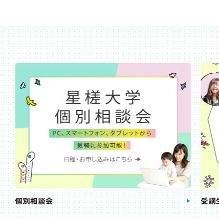
受講生・卒業生の声
手続