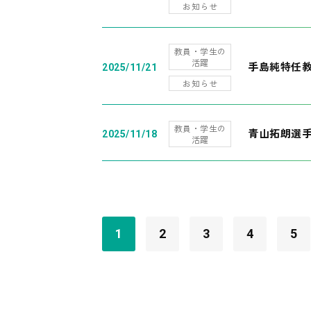
お知らせ
教員・学生の
活躍
手島純特任教
2025/11/21
お知らせ
教員・学生の
青山拓朗選手
2025/11/18
活躍
1
2
3
4
5