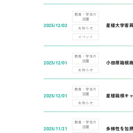
教員・学生の
活躍
星槎大学客
2025/12/02
お知らせ
イベント
教員・学生の
活躍
小田原箱根
2025/12/01
お知らせ
教員・学生の
活躍
星槎箱根キ
2025/12/01
お知らせ
教員・学生の
活躍
多様性を包摂
2025/11/21