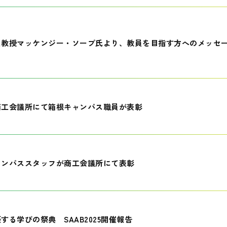
員教授マッケンジー・ソープ氏より、教員を目指す方へのメッセ
商工会議所にて箱根キャンパス職員が表彰
ャンパススタッフが商工会議所にて表彰
する学びの祭典 SAAB2025開催報告