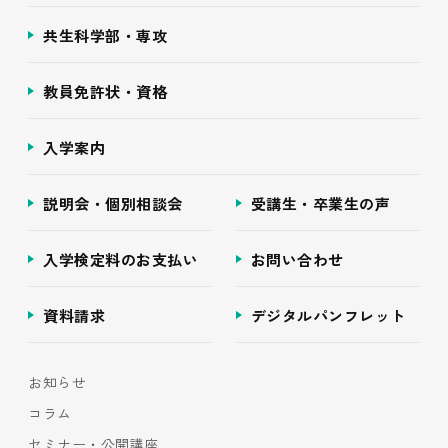
共生科学部・専攻
教員免許状・資格
入学案内
説明会・個別相談会
受講生・卒業生の声
入学検定料のお支払い
お問い合わせ
資料請求
デジタルパンフレット
お知らせ
コラム
セミナー・公開講座