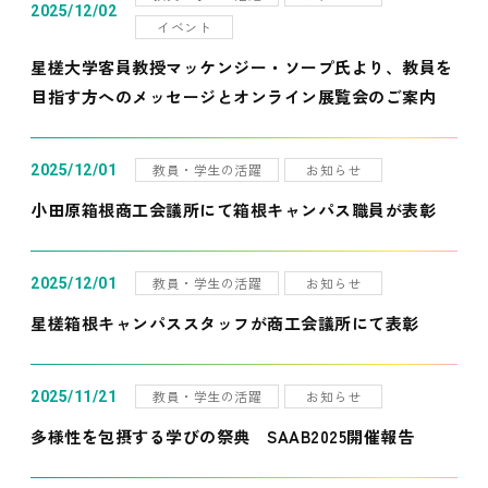
2025/12/02
イベント
星槎大学客員教授マッケンジー・ソープ氏より、教員を
目指す方へのメッセージとオンライン展覧会のご案内
教員・学生の活躍
お知らせ
2025/12/01
小田原箱根商工会議所にて箱根キャンパス職員が表彰
教員・学生の活躍
お知らせ
2025/12/01
星槎箱根キャンパススタッフが商工会議所にて表彰
教員・学生の活躍
お知らせ
2025/11/21
多様性を包摂する学びの祭典 SAAB2025開催報告