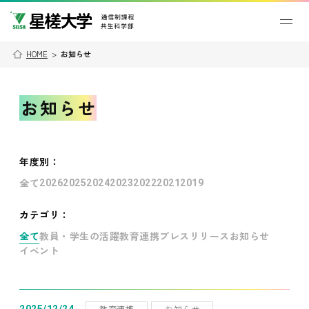
HOME
>
お知らせ
お知らせ
年度別
：
全て
2026
2025
2024
2023
2022
2021
2019
カテゴリ：
全て
教員・学生の活躍
教育連携
プレスリリース
お知らせ
イベント
教育連携
お知らせ